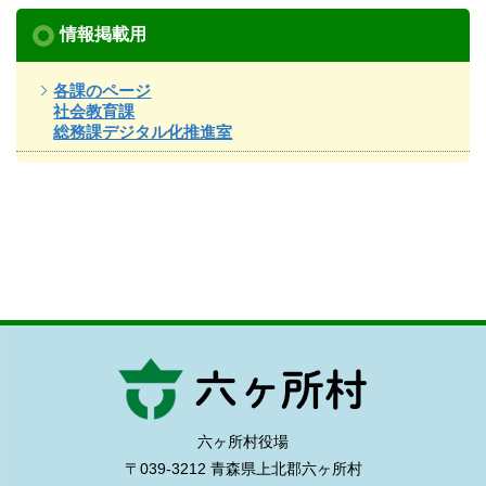
情報掲載用
各課のページ
社会教育課
総務課デジタル化推進室
六ヶ所村役場
〒039-3212 青森県上北郡六ヶ所村