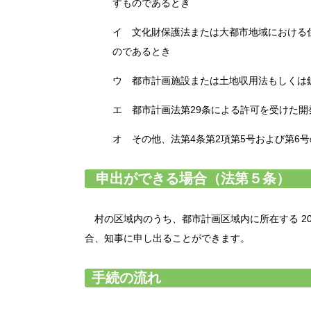
すものであるとき
イ 文化財保護法または大都市地域における
のであるとき
ウ 都市計画施設または土地収用法もしくは
エ 都市計画法第29条による許可を受けた
オ その他、法第4条第2項第5号および第6
申出ができる場合（法第５条）
村の区域内のうち、
都市計画区域内に所在する 2
合、知事に申し出ることができます。
手続の流れ