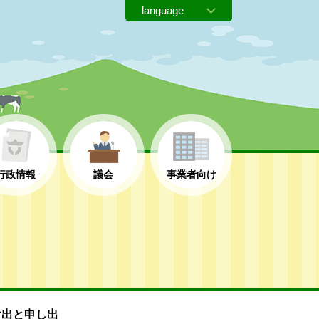
行政情報
議会
事業者向け
け出と申し出