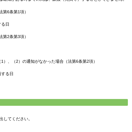
法第6条第1項）
する日
法第2条第3項）
1）、（2）の通知がなかった場合（法第6条第2項）
過する日
提出してください。