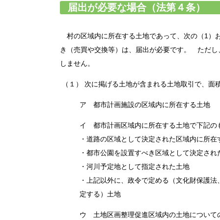
届出が必要な場合（法第４条）
村の区域内に所在する土地であって、次の（1）お
き（売買や交換等）は、届出が必要です。 ただし
しません。
（１） 次に掲げる土地が含まれる土地取引で、面積
ア 都市計画施設の区域内に所在する土地
イ 都市計画区域内に所在する土地で下記の
・道路の区域として決定された区域内に所在
・都市公園を設置すべき区域として決定され
・河川予定地として指定された土地
・上記以外に、政令で定める（文化財保護法
定する）土地
ウ 土地区画整理促進区域内の土地について