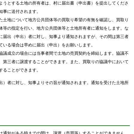
ようとする土地の所有者は、村に届出書（申出書）を提出してくださ
知事に送付されます。
た土地について地方公共団体等の買取り希望の有無を確認し、買取り
体等の指定を行い、地方公共団体等と土地所有者に通知をします。な
に届出（申出）者に対し、知事より通知されますが、その間は第三者
ている場合は早めに届出（申出）をお願いします。
協議成立の場合には当事者間で土地の売買契約を締結します。協議不
、第三者に譲渡することができます。また、買取りの協議中において
することができます。
出）者に対し、知事よりその旨が通知されます。通知を受けた土地所
は通知がある時までの間は、譲渡（売買等）することができません。