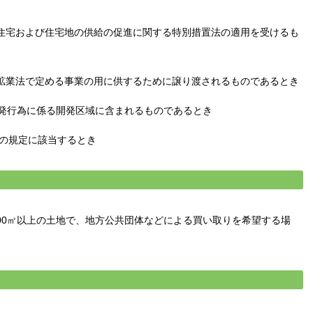
住宅および住宅地の供給の促進に関する特別措置法の適用を受けるも
鉱業法で定める事業の用に供するために譲り渡されるものであるとき
開発行為に係る開発区域に含まれるものであるとき
号の規定に該当するとき
00㎡以上の土地で、
地方公共団体などによる買い取りを希望する場