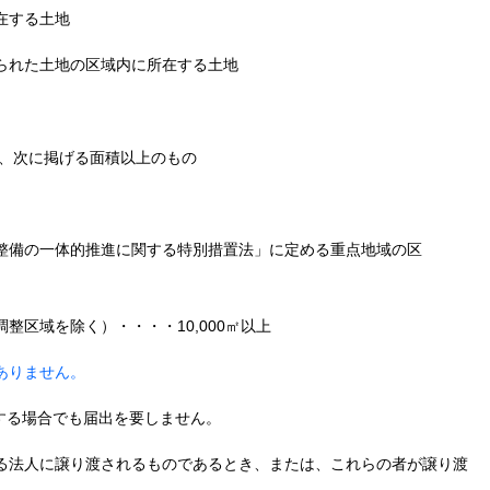
在する土地
られた土地の区域内に所在する土地
、次に掲げる面積以上のもの
整備の一体的推進に関する特別措置法」に定める重点地域の区
整区域を除く）・・・・10,000㎡以上
ありません。
する場合でも届出を要しません。
る法人に譲り渡されるものであるとき、または、これらの者が譲り渡