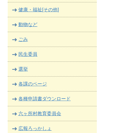
健康・福祉[その他]
動物など
ごみ
民生委員
選挙
各課のページ
各種申請書ダウンロード
六ヶ所村教育委員会
広報ろっかしょ