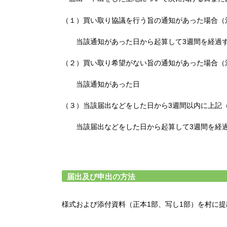
（１）買い取り協議を行う旨の通知があった場合（
当該通知があった日から起算して3週間を経過
（２）買い取り希望がない旨の通知があった場合（
当該通知があった日
（３）当該届出などをした日から3週間以内に上記（
当該届出などをした日から起算して3週間を経
届出及び申出の方法
様式および添付資料（
正本1部、写し1部）を村に