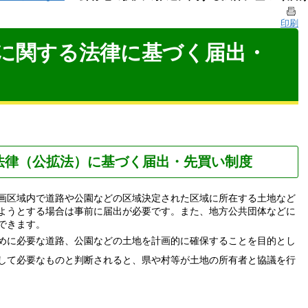
印刷
に関する法律に基づく届出・
法律（公拡法）に基づく届出・先買い制度
画区域内で道路や公園などの区域決定された区域に所在する土地など
ようとする場合は事前に届出が必要です。また、地方公共団体などに
できます。
めに必要な道路、公園などの土地を計画的に確保することを目的とし
して必要なものと判断されると、県や村等が土地の所有者と協議を行