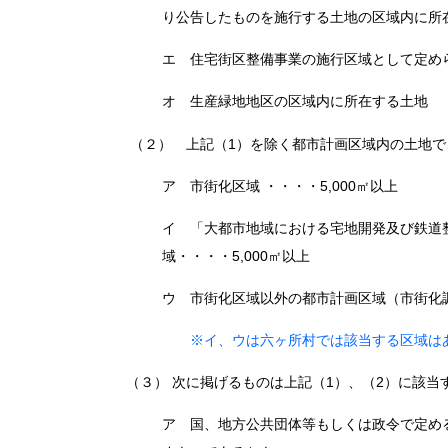
り公告したものを施行する土地の区域内に所
エ 住宅街区整備事業の施行区域として定め
オ 生産緑地地区の区域内に所在する土地
（２） 上記（1）を除く都市計画区域内の土地で
ア 市街化区域 ・・・・5,000㎡以上
イ 「大都市地域における宅地開発及び鉄道
域・・・・5,000㎡以上
ウ 市街化区域以外の都市計画区域（市街化調
※イ、ウは六ヶ所村では該当する区域は
（３） 次に掲げるものは上記（1）、（2）に該当
ア 国、地方公共団体等もしくは政令で定め