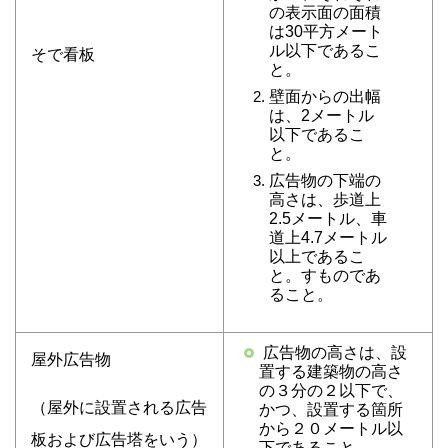
の表示面の面積
は30平方メート
ル以下であるこ
そで看板
と。
壁面からの出幅
は、2メートル
以下であるこ
と。
広告物の下端の
高さは、歩道上
2.5メートル、車
道上4.7メートル
以上であるこ
と。すものであ
ること。
広告物の高さは、設
屋外広告物
置する建築物の高さ
の３分の２以下で、
（屋外に設置される広告
かつ、設置する箇所
から２０メートル以
板および広告塔をいう）
下であること。