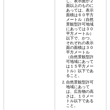
し、表示面が２
面以上のものに
あっては、表示
面積は６０平方
メートル（自然
景観型許可地域
にあっては３０
平方メートル）
以下で、かつ、
それぞれの表示
面の面積は３０
平方メートル
（自然景観型許
可地域にあって
は１５平方メー
トル）以下であ
ること。
自然景観型許可
地域にあって
は、広告物の高
さは、１０メー
トル以下である
こと。