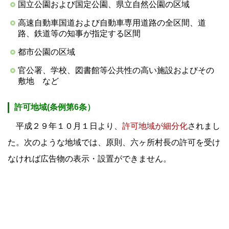
国立公園および国定公園、県立自然公園の区域
高速自動車国道および自動車専用道路の全区間、道
路、鉄道等の知事が指定する区間
都市公園の区域
官公署、学校、図書館等公共性の高い施設およびその
敷地 など
許可地域(条例第6条）
平成２９年１０月１日より、
許可地域が細分化
されまし
た。次のような地域では、原則、六ヶ所村長の許可を受け
なければ広告物の表示・設置ができません。