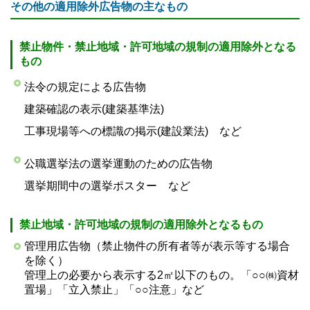
その他の適用除外広告物の主なもの
禁止物件・禁止地域・許可地域の規制の適用除外となる
もの
法令の規定による広告物
建築確認の表示(建築基準法)
工事現場等への標識の掲示(建設業法) など
公職選挙法の選挙運動のための広告物
選挙期間中の選挙ポスター など
禁止地域・許可地域の規制の適用除外となるもの
管理用広告物（禁止物件の所有者等が表示等する場合
を除く）
管理上の必要から表示する2㎡以下のもの。「○○㈱資材
置場」「立入禁止」「○○注意」など