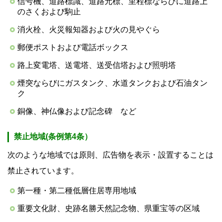
信号機、道路標識、道路元標、里程標ならびに道路上
のさくおよび駒止
消火栓、火災報知器および火の見やぐら
郵便ポストおよび電話ボックス
路上変電塔、送電塔、送受信塔および照明塔
煙突ならびにガスタンク、水道タンクおよび石油タン
ク
銅像、神仏像および記念碑 など
禁止地域(条例第4条）
次のような地域では原則、広告物を表示・設置することは
禁止されています。
第一種・第二種低層住居専用地域
重要文化財、史跡名勝天然記念物、県重宝等の区域