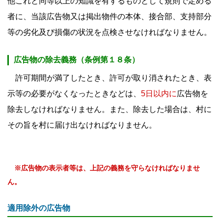
他これと同等以上の知識を有するものとして規則で定める
者に、当該広告物又は掲出物件の本体、接合部、支持部分
等の劣化及び損傷の状況を点検させなければなりません。
広告物の除去義務（条例第１８条）
許可期間が満了したとき、許可が取り消されたとき、表
示等の必要がなくなったときなどは、
5日以内に
広告物を
除去しなければなりません。また、除去した場合は、村に
その旨を村に届け出なければなりません。
※広告物の表示者等は、上記の義務を守らなければなりませ
ん。
適用除外の広告物