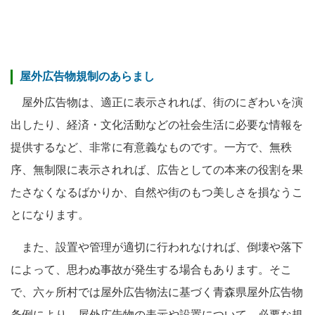
屋外広告物規制のあらまし
屋外広告物は、適正に表示されれば、街のにぎわいを演
出したり、経済・文化活動などの社会生活に必要な情報を
提供するなど、非常に有意義なものです。一方で、無秩
序、無制限に表示されれば、広告としての本来の役割を果
たさなくなるばかりか、自然や街のもつ美しさを損なうこ
とになります。
また、設置や管理が適切に行われなければ、倒壊や落下
によって、思わぬ事故が発生する場合もあります。そこ
で、六ヶ所村では屋外広告物法に基づく青森県屋外広告物
条例により、屋外広告物の表示や設置について、必要な規