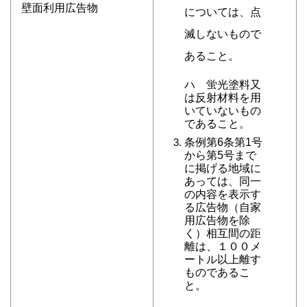
壁面利用広告物
については、点
滅しないもので
あること。
ハ 蛍光塗料又
は反射材料を用
いていないもの
であること。
条例第6条第1号
から第5号まで
に掲げる地域に
あっては、同一
の内容を表示す
る広告物（自家
用広告物を除
く）相互間の距
離は、１００メ
ートル以上離す
ものであるこ
と。