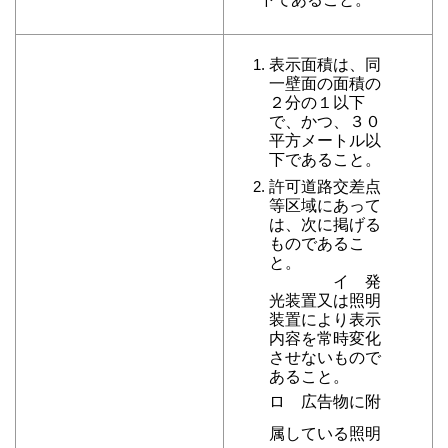
表示面積は、同
一壁面の面積の
２分の１以下
で、かつ、３０
平方メートル以
下であること。
許可道路交差点
等区域にあって
は、次に掲げる
ものであるこ
と。
イ 発
光装置又は照明
装置により表示
内容を常時変化
させないもので
あること。
ロ 広告物に附
属している照明