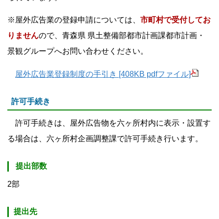
※屋外広告業の登録申請については、
市町村で受付してお
りません
ので、青森県 県土整備部都市計画課都市計画・
景観グループへお問い合わせください。
屋外広告業登録制度の手引き [408KB pdfファイル]
許可手続き
許可手続きは、屋外広告物を六ヶ所村内に表示・設置す
る場合は、六ヶ所村企画調整課で許可手続き行います。
提出部数
2部
提出先