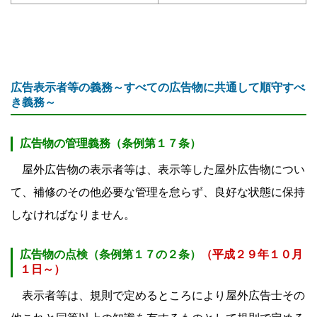
広告表示者等の義務～すべての広告物に共通して順守すべ
き義務～
広告物の管理義務（条例第１７条）
屋外広告物の表示者等は、表示等した屋外広告物につい
て、補修のその他必要な管理を怠らず、良好な状態に保持
しなければなりません。
広告物の点検（条例第１７の２条）
（平成２９年１０月
１日～）
表示者等は、規則で定めるところにより屋外広告士その