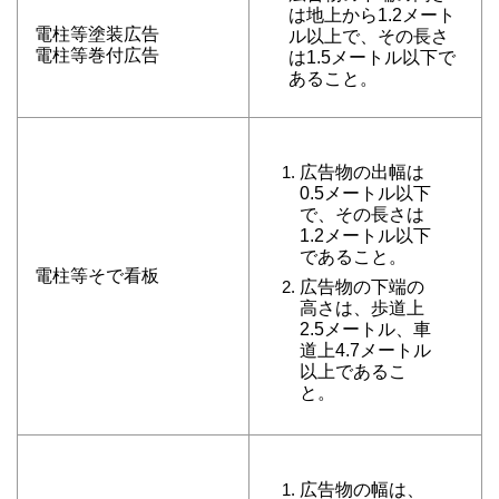
は地上から1.2メート
電柱等塗装広告
ル以上で、その長さ
電柱等巻付広告
は1.5メートル以下で
あること。
広告物の出幅は
0.5メートル以下
で、その長さは
1.2メートル以下
であること。
電柱等そで看板
広告物の下端の
高さは、歩道上
2.5メートル、車
道上4.7メートル
以上であるこ
と。
広告物の幅は、