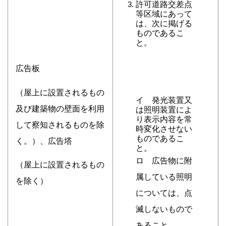
許可道路交差点
等区域にあって
は、次に掲げる
ものであるこ
と。
広告板
（屋上に設置されるもの
イ 発光装置又
及び建築物の壁面を利用
は照明装置によ
り表示内容を常
して察知されるものを除
時変化させない
ものであるこ
く。）、広告塔
と。
ロ 広告物に附
（屋上に設置されるもの
属している照明
を除く）
については、点
滅しないもので
あること。