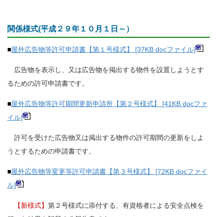
関係様式(平成２９年１０月１日～）
■
屋外広告物等許可申請書【第１号様式】 [37KB docファイル]
広告物を表示し、又は広告物を掲出する物件を設置しようとす
るための許可申請書です。
■
屋外広告物等許可期間更新申請所【第２号様式】 [41KB docファ
イル]
許可を受けた広告物又は掲出する物件の許可期間の更新をしよ
うとするための申請書です。
■
屋外広告物等変更等許可申請書【第３号様式】 [72KB docファイ
ル]
【新様式】
第２号様式に添付する、有資格者による安全点検を