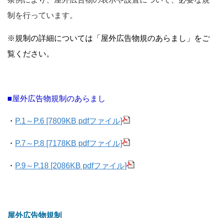
制を行っています。
※規制の詳細については「屋外広告物規のあらまし」をご
覧ください。
■屋外広告物規制のあらまし
・
P.1～P.6 [7809KB pdfファイル]
・
P.7～P.8 [7178KB pdfファイル]
・
P.9～P.18 [2086KB pdfファイル]
屋外広告物規制