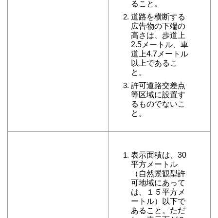
ること。
道路を横断する
広告物の下端の
高さは、歩道上
2.5メートル、車
道上4.7メートル
以上であるこ
と。
許可道路交差点
等区域に設置す
るものでないこ
と。
表示面積は、30
平方メートル
（自然景観型許
可地域にあって
は、１５平方メ
ートル）以下で
あること。ただ