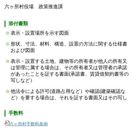
六ヶ所村役場 政策推進課
添付書類
表示・設置場所を示す図面
形状、寸法、材料、構造、設置の方法に関する仕様書
および図面
表示・設置する土地、建物等の所有者が他人の所有又
は管理に属する場合は、その所有者又は管理者の承諾
があったことを証する書面(承諾書、賃貸借契約書等の
写しなど）
他法令による許可(道路占用など）や確認(建築確認な
ど）を要する場合は、それを証する書面又はその写し
手数料
六ヶ所村手数料条例