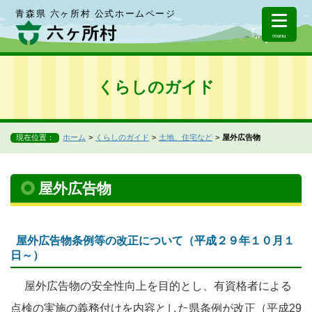
青森県 六ヶ所村 公式ホームページ
menu
くらしのガイド
現在位置：
ホーム
くらしのガイド
土地、住宅など
屋外広告物
屋外広告物
屋外広告物条例等の改正について（平成２９年１０月１
日～）
屋外広告物の安全性向上を目的とし、有資格者による
点検の実施の義務付けを内容とした県条例が改正（平成29