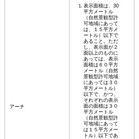
表示面積は、30
平方メートル
（自然景観型許
可地域にあって
は、１５平方メ
ートル）以下で
あること。ただ
し、表示面が２
面以上のものに
あっては、表示
面積は６０平方
メートル（自然
景観型許可地域
にあっては３０
平方メートル）
以下で、かつ、
それぞれの表示
面の面積は３０
アーチ
平方メートル
（自然景観型許
可地域にあって
は１５平方メー
トル）以下であ