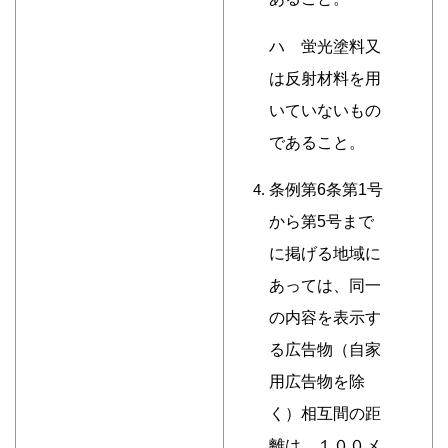
ハ 蛍光塗料又
は反射材料を用
いていないもの
であること。
条例第6条第1号
から第5号まで
に掲げる地域に
あっては、同一
の内容を表示す
る広告物（自家
用広告物を除
く）相互間の距
離は、１００メ