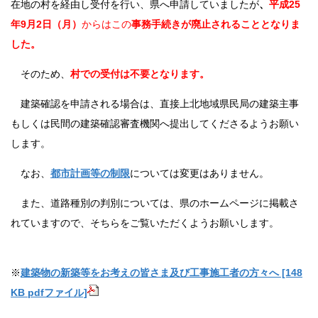
在地の村を経由し受付を行い、県へ申請していましたが
、
平成25
年9月2日（月）
からはこの
事務手続きが廃止されることとなりま
した。
そのため、
村での受付は不要となります。
建築確認を申請される場合は、直接上北地域県民局の建築主事
もしくは民間の建築確認審査機関へ提出してくださるようお願い
します。
なお、
都市計画等の制限
については変更はありません。
また、道路種別の判別については、県のホームページに掲載さ
れていますので、そちらをご覧いただくようお願いします。
※
建築物の新築等をお考えの皆さま及び工事施工者の方々へ [148
KB pdfファイル]