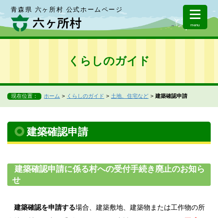
青森県 六ヶ所村 公式ホームページ
menu
くらしのガイド
現在位置：
ホーム
くらしのガイド
土地、住宅など
建築確認申請
建築確認申請
建築確認申請に係る村への受付手続き廃止のお知ら
せ
建築確認を申請する
場合、建築敷地、建築物または工作物の所