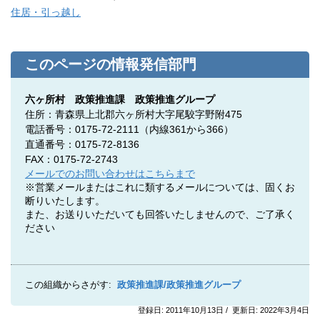
住居・引っ越し
このページの情報発信部門
六ヶ所村 政策推進課 政策推進グループ
住所：青森県上北郡六ヶ所村大字尾駮字野附475
電話番号：0175-72-2111
（内線361から366）
直通番号：0175-72-8136
FAX：0175-72-2743
メールでのお問い合わせはこちらまで
※営業メールまたはこれに類するメールについては、固くお
断りいたします。
また、お送りいただいても回答いたしませんので、ご了承く
ださい
この組織からさがす:
政策推進課/政策推進グループ
登録日: 2011年10月13日 / 更新日: 2022年3月4日