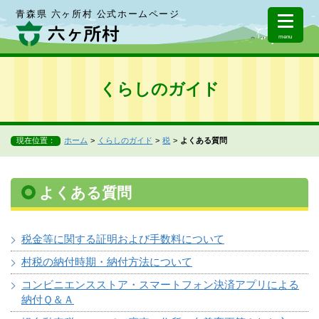
青森県 六ヶ所村 公式ホームページ
menu
くらしのガイド
現在位置：
ホーム
くらしのガイド
税
よくある質問
よくある質問
税金等に関する証明および手数料について
村税の納付時期・納付方法について
コンビニエンスストア・スマートフォン決済アプリによる
納付Ｑ＆Ａ