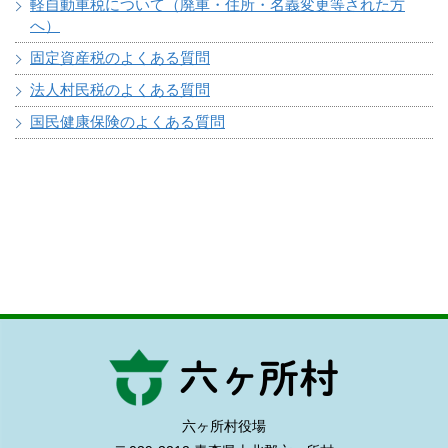
軽自動車税について（廃車・住所・名義変更等された方
へ）
固定資産税のよくある質問
法人村民税のよくある質問
国民健康保険のよくある質問
六ヶ所村役場