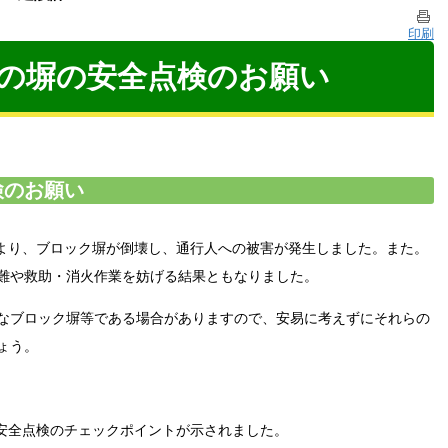
印刷
の塀の安全点検のお願い
検のお願い
により、ブロック塀が倒壊し、通行人への被害が発生しました。また。
難や救助・消火作業を妨げる結果ともなりました。
なブロック塀等である場合がありますので、安易に考えずにそれらの
ょう。
の安全点検のチェックポイントが示されました。