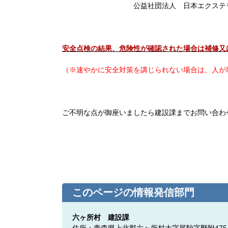
公益社団法人 日本エクステリア建設業協会
安全点検の結果、危険性が確認された場合は補修又
（※速やかに安全対策を講じられない場合は、人が
ご不明な点が御座いましたら建設課までお問い合わ
このページの情報発信部門
六ヶ所村 建設課
住所：青森県上北郡六ヶ所村大字尾駮字野附4