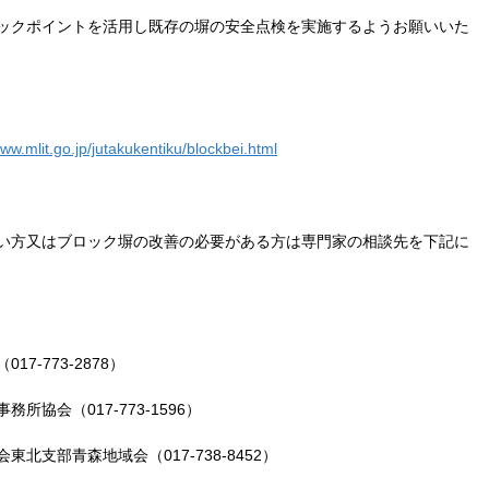
ックポイントを活用し既存の塀の安全点検を実施するようお願いいた
www.mlit.go.jp/jutakukentiku/blockbei.html
い方又はブロック塀の改善の必要がある方は専門家の相談先を下記に
-773-2878）
17-773-1596）
地域会（017-738-8452）