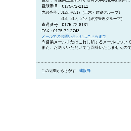
電話番号：0175-72-2111
内線番号：312
から
317（土木・建築グループ）
318、319、340（維持管理グループ）
直通番号：
0175-72-8131
FAX：0175-72-2743
メールでのお問い合わせはこちらまで
※営業メールまたはこれに類するメールについ
また、お送りいただいても回答いたしませんの
この組織からさがす:
建設課