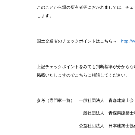
このことから塀の所有者等におかれましては、チェ
します。
国土交通省のチェックポイントはこちら→
http://
上記チェックポイントをみても判断基準が分からな
掲載いたしますのでこちらに相談してください。
参考（専門家一覧） 一般社団法人 青森建築士会（017
一般社団法人 青森県建築士事務所協会（0
公益社団法人 日本建築士協会東北支部青森