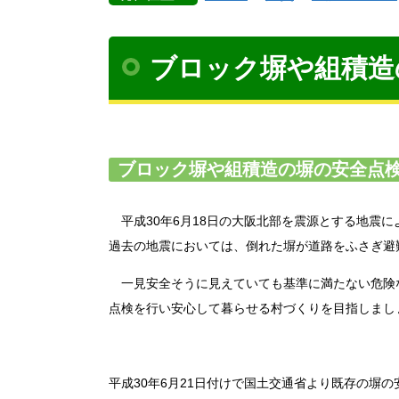
ブロック塀や組積造
ブロック塀や組積造の塀の安全点
平成30年6月18日の大阪北部を震源とする地震
過去の地震においては、倒れた塀が道路をふさぎ避
一見安全そうに見えていても基準に満たない危険
点検を行い安心して暮らせる村づくりを目指しまし
平成30年6月21日付けで国土交通省より既存の塀