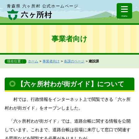
青森県 六ヶ所村 公式ホームページ
menu
事業者向け
現在位置：
ホーム
事業者向け
各課のページ
建設課
【六ヶ所村わが街ガイド】について
村では、行政情報を
インターネット上で閲覧できる「六ヶ所
村わが街ガイド」をオープンしました。
「六ヶ所村わが街ガイド」では、道路台帳に関する情報を公開
しています。これまで、道路台帳は役場に来庁して窓口で関連す
る図面などを閲覧する必要がありましたが、