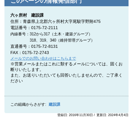
このページの情報発信部門
六ヶ所村 建設課
住所：青森県上北郡六ヶ所村大字尾駮字野附475
電話番号：0175-72-2111
内線番号：312
から
317（土木・建築グループ）
318、319、340（維持管理グループ）
直通番号：
0175-72-8131
FAX：0175-72-2743
メールでのお問い合わせはこちらまで
※営業メールまたはこれに類するメールについては、固くお
断りいたします。
また、お送りいただいても回答いたしませんので、ご了承く
ださい
この組織からさがす:
建設課
登録日: 2016年11月30日 / 更新日: 2024年4月4日