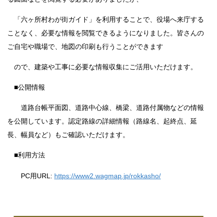
「六ヶ所村わが街ガイド」を利用することで、役場へ来庁する
ことなく、必要な情報を閲覧できるようになりました。皆さんの
ご自宅や職場で、地図の印刷も行うことができます
ので、建築や工事に必要な情報収集にご活用いただけます。
■公開情報
道路台帳平面図、道路中心線、橋梁、道路付属物などの情報
を公開しています。認定路線の詳細情報（路線名、起終点、延
長、幅員など）もご確認いただけます。
■利用方法
PC用URL:
https://www2.wagmap.jp/rokkasho/