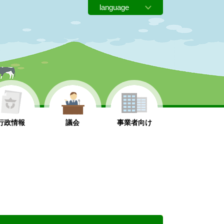
行政情報
議会
事業者向け