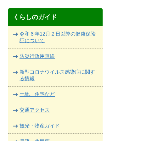
くらしのガイド
令和６年12月２日以降の健康保険
証について
防災行政用無線
新型コロナウイルス感染症に関す
る情報
土地、住宅など
交通アクセス
観光・物産ガイド