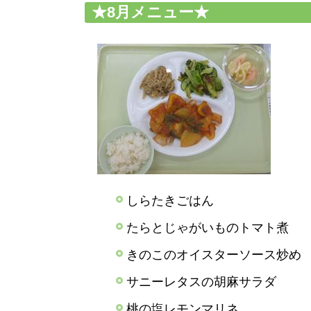
★8月メニュー★
しらたきごはん
たらとじゃがいものトマト煮
きのこのオイスターソース炒め
サニーレタスの胡麻サラダ
桃の塩レモンマリネ