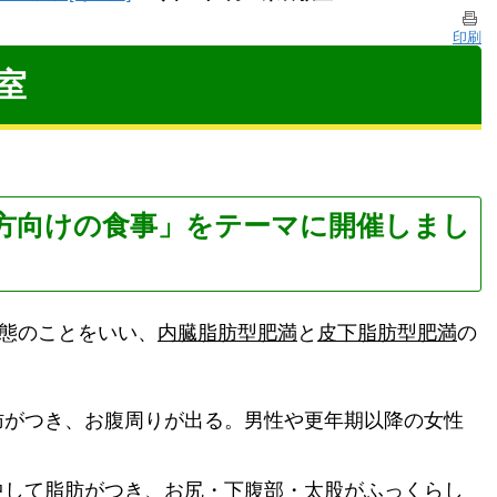
印刷
室
方向けの食事」をテーマに開催しまし
態のことをいい、
内臓脂肪型肥満
と
皮下脂肪型肥満
の
肪がつき、お腹周りが出る。男性や更年期以降の女性
中して脂肪がつき、お尻・下腹部・太股がふっくらし