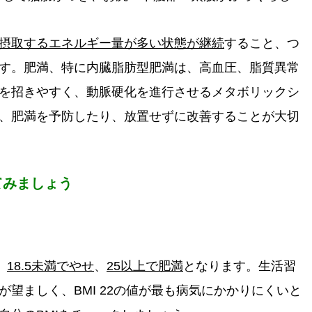
摂取するエネルギー量が多い状態が継続
すること、つ
す。肥満、特に内臓脂肪型肥満は、高血圧、脂質異常
を招きやすく、動脈硬化を進行させるメタボリックシ
、肥満を予防したり、放置せずに改善することが大切
てみましょう
、
18.5未満でやせ
、
25以上で肥満
となります。生活習
望ましく、BMI 22の値が最も病気にかかりにくいと