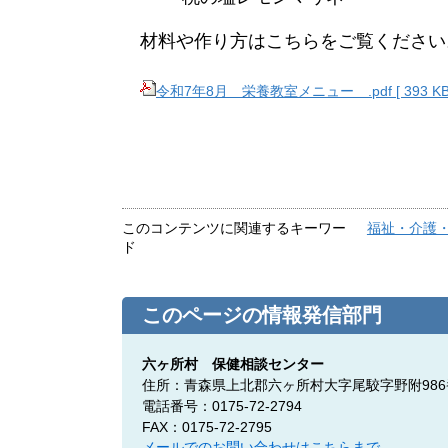
材料や作り方はこちらをご覧ください
令和7年8月 栄養教室メニュー .pdf [ 393 KB
このコンテンツに関連するキーワー
福祉・介護
ド
このページの情報発信部門
六ヶ所村 保健相談センター
住所：青森県上北郡六ヶ所村大字尾駮字野附986
電話番号：0175-72-2794
FAX：0175-72-2795
メールでのお問い合わせはこちらまで