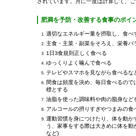
されています。月に一度は計算して、ご
肥満を予防・改善する食事のポイ
適切なエネルギー量を摂取し、食べ
主食・主菜・副菜をそろえ、栄養バ
1日3食規則正しく食べる
ゆっくりよく噛んで食べる
テレビやスマホを見ながら食べるな
間食は頻度を決め、毎日食べるので
標とする
油脂を使った調味料や肉の脂身など
アルコールの摂りすぎやつまみの食
運動習慣を身につけたり、体を動か
う、家事をする際は大きめに体を動
など)