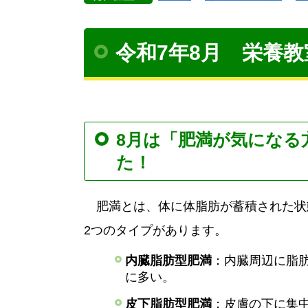
令和7年8月 栄養教
8月は「肥満が気になる
た！
肥満とは、体に体脂肪が蓄積された状
2つのタイプがあります。
内臓脂肪型肥満
：内臓周辺に脂
に多い。
皮下脂肪型肥満
：皮膚の下に集