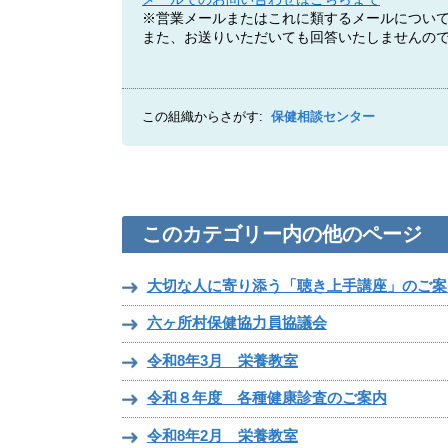
※営業メールまたはこれに類するメールについ
また、お送りいただいても回答いたしませんの
この組織からさがす:
保健相談センター
このカテゴリー内の他のページ
大切な人に寄り添う「聴き上手講座」のご案
六ヶ所村保健協力員協議会
令和8年3月 栄養教室
令和８年度 各種健康診査のご案内
令和8年2月 栄養教室