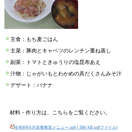
主食：もち麦ごはん
主菜：豚肉とキャベツのレンチン重ね蒸し
副菜：トマトときゅうりの塩昆布あえ
汁物：じゃがいもとわかめの具だくさんみそ汁
デザート：バナナ
材料・作り方は、こちらをご覧ください。
令和8年6月栄養教室メニュー.pdf [ 386 KB pdfファイル]