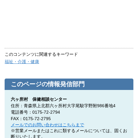
このコンテンツに関連するキーワード
福祉・介護・健康
このページの情報発信部門
六ヶ所村 保健相談センター
住所：青森県上北郡六ヶ所村大字尾駮字野附986番地4
電話番号：0175-72-2794
FAX：0175-72-2795
メールでのお問い合わせはこちらまで
※営業メールまたはこれに類するメールについては、固くお
断りいたします。