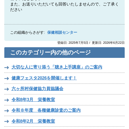
また、お送りいただいても回答いたしませんので、ご了承く
ださい
この組織からさがす:
保健相談センター
登録日: 2025年7月5日 / 更新日: 2026年6月22日
このカテゴリー内の他のページ
大切な人に寄り添う「聴き上手講座」のご案内
健康フェスタ2026を開催します！
六ヶ所村保健協力員協議会
令和8年3月 栄養教室
令和８年度 各種健康診査のご案内
令和8年2月 栄養教室