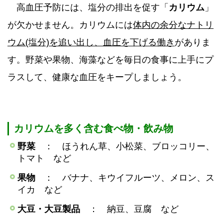
高血圧予防には、塩分の排出を促す「
カリウム
」
が欠かせません。カリウムには
体内の余分なナトリ
ウム(塩分)を追い出し、血圧を下げる働き
がありま
す。野菜や果物、海藻などを毎日の食事に上手にプ
ラスして、健康な血圧をキープしましょう。
カリウムを多く含む食べ物・飲み物
野菜
： ほうれん草、小松菜、ブロッコリー、
トマト など
果物
： バナナ、キウイフルーツ、メロン、ス
イカ など
大豆・大豆製品
： 納豆、豆腐 など