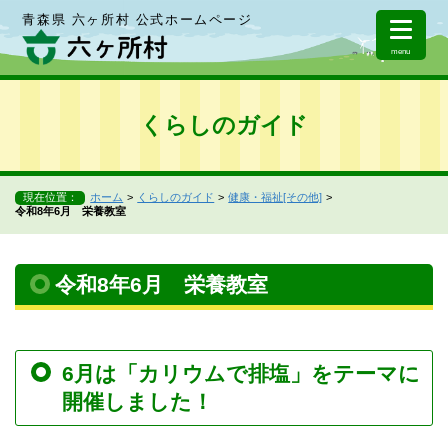
青森県 六ヶ所村 公式ホームページ
menu
くらしのガイド
現在位置：
ホーム
くらしのガイド
健康・福祉[その他]
令和8年6月 栄養教室
令和8年6月 栄養教室
6月は「カリウムで排塩」をテーマに
開催しました！