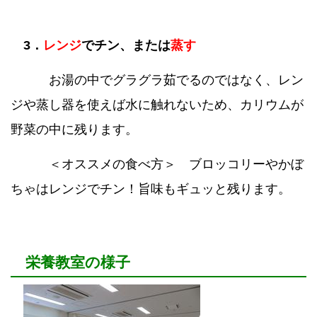
3．
レンジ
で
チン
、または
蒸す
お湯の中でグラグラ茹でるのではなく、レン
ジや蒸し器を使えば水に触れないため、カリウムが
野菜の中に残ります。
＜オススメの食べ方＞ ブロッコリーやかぼ
ちゃはレンジでチン！旨味もギュッと残ります。
栄養教室の様子