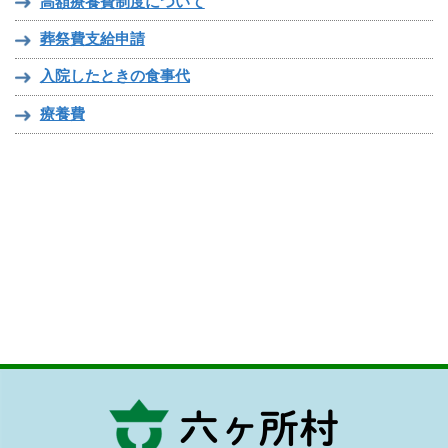
高額療養費制度について
葬祭費支給申請
入院したときの食事代
療養費