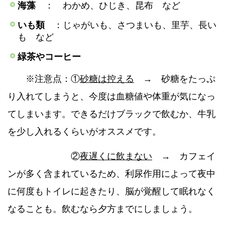
海藻
： わかめ、ひじき、昆布 など
いも類
：じゃがいも、さつまいも、里芋、長い
も など
緑茶やコーヒー
※注意点：①
砂糖は控える
→ 砂糖をたっぷ
り入れてしまうと、今度は血糖値や体重が気になっ
てしまいます。できるだけブラックで飲むか、牛乳
を少し入れるくらいがオススメです。
②
夜遅くに飲まない
→ カフェイ
ンが多く含まれているため、利尿作用によって夜中
に何度もトイレに起きたり、脳が覚醒して眠れなく
なることも。飲むなら夕方までにしましょう。