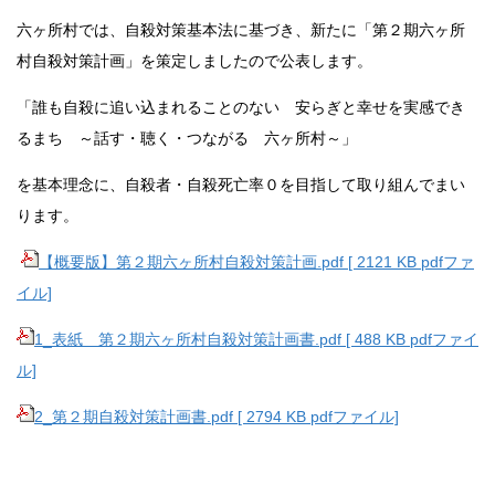
六ヶ所村では、自殺対策基本法に基づき、新たに「第２期六ヶ所
村自殺対策計画」を策定しましたので公表します。
「誰も自殺に追い込まれることのない 安らぎと幸せを実感でき
るまち ～話す・聴く・つながる 六ヶ所村～」
を基本理念に、自殺者・自殺死亡率０を目指して取り組んでまい
ります。
【概要版】第２期六ヶ所村自殺対策計画.pdf [ 2121 KB pdfファ
イル]
1_表紙 第２期六ヶ所村自殺対策計画書.pdf [ 488 KB pdfファイ
ル]
2_第２期自殺対策計画書.pdf [ 2794 KB pdfファイル]