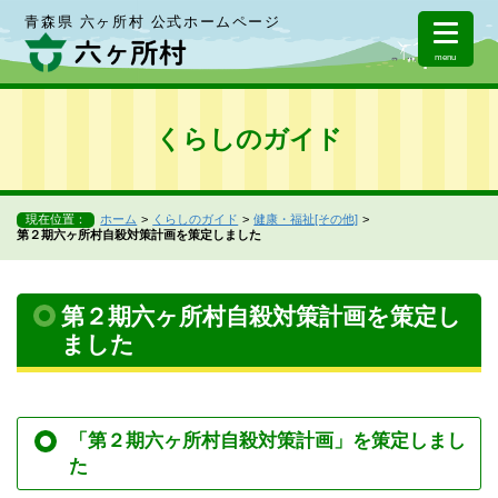
青森県 六ヶ所村 公式ホームページ
menu
くらしのガイド
現在位置：
ホーム
くらしのガイド
健康・福祉[その他]
第２期六ヶ所村自殺対策計画を策定しました
第２期六ヶ所村自殺対策計画を策定し
ました
「第２期六ヶ所村自殺対策計画」を策定しまし
た