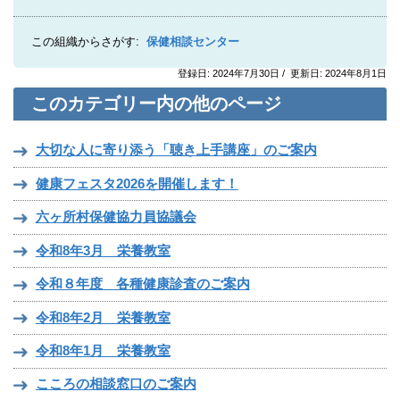
この組織からさがす:
保健相談センター
登録日: 2024年7月30日 / 更新日: 2024年8月1日
このカテゴリー内の他のページ
大切な人に寄り添う「聴き上手講座」のご案内
健康フェスタ2026を開催します！
六ヶ所村保健協力員協議会
令和8年3月 栄養教室
令和８年度 各種健康診査のご案内
令和8年2月 栄養教室
令和8年1月 栄養教室
こころの相談窓口のご案内