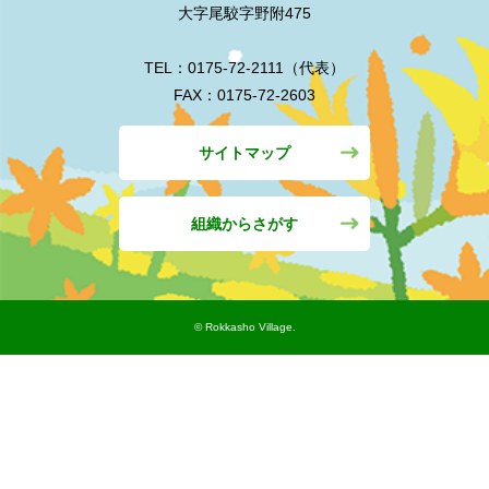
大字尾駮字野附475
TEL：0175-72-2111（代表）
FAX：0175-72-2603
サイトマップ
組織からさがす
©︎ Rokkasho Village.