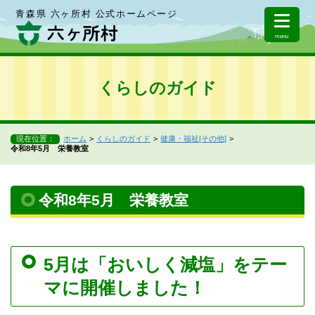
青森県 六ヶ所村 公式ホームページ
menu
くらしのガイド
現在位置：
ホーム
くらしのガイド
健康・福祉[その他]
令和8年5月 栄養教室
令和8年5月 栄養教室
5月は「おいしく減塩」をテー
マに開催しました！