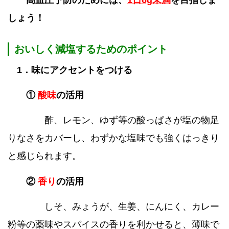
高血圧予防のためには、
1日6g未満
を目指しま
しょう！
おいしく減塩するためのポイント
1．味にアクセントをつける
①
酸味
の活用
酢、レモン、ゆず等の酸っぱさが塩の物足
りなさをカバーし、わずかな塩味でも強くはっきり
と感じられます。
②
香り
の活用
しそ、みょうが、生姜、にんにく、カレー
粉等の薬味やスパイスの香りを利かせると、薄味で