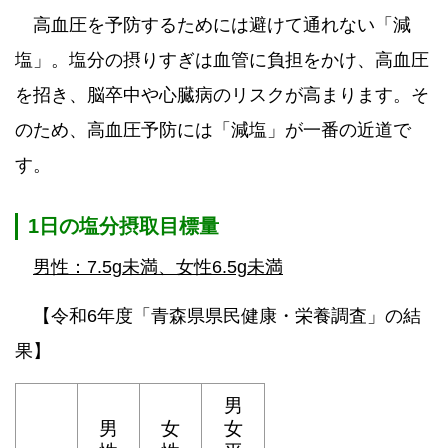
高血圧を予防するためには避けて通れない「減
塩」。塩分の摂りすぎは血管に負担をかけ、高血圧
を招き、脳卒中や心臓病のリスクが高まります。そ
のため、高血圧予防には「減塩」が一番の近道で
す。
1日の塩分摂取目標量
男性：7.5g未満、女性6.5g未満
【令和6年度「青森県県民健康・栄養調査」の結
果】
男
男
女
女