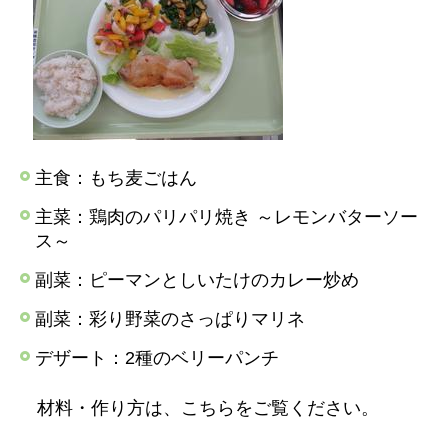
主食：もち麦ごはん
主菜：鶏肉のパリパリ焼き ～レモンバターソー
ス～
副菜：ピーマンとしいたけのカレー炒め
副菜：彩り野菜のさっぱりマリネ
デザート：2種のベリーパンチ
材料・作り方は、こちらをご覧ください。