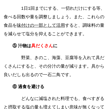
1日1回までにする、一切れだけにする等、
食べる回数や量を調整しましょう。また、これらの
食品を
味付けの一部として活用
すると、調味料の量
を減らせて塩分を抑えることができます。
⑤ 汁物は
具だくさん
に
野菜、きのこ、海藻、豆腐等を入れて具だ
くさんにすると、その分汁の量が減ります。具から
良いだしも出るので一石二鳥です。
⑥ 過食を避ける
どんなに減塩された料理でも、食べすぎる
と摂取する塩の量も増えてしまい意味が無くなって