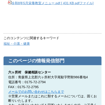
令和8年5月栄養教室メニュー.pdf [ 431 KB pdfファイル]
このコンテンツに関連するキーワード
福祉・介護・健康
このページの情報発信部門
六ヶ所村 保健相談センター
住所：青森県上北郡六ヶ所村大字尾駮字野附986番地4
電話番号：0175-72-2794
FAX：0175-72-2795
メールでのお問い合わせはこちらまで
※営業メールまたはこれに類するメールについては、固くお
断りいたします。