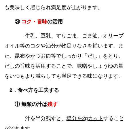
も美味しく感じられ満足度が上がります。
③
コク・旨味
の活用
牛乳、豆乳、すりごま、ごま油、オリーブ
オイル等のコクや油分が物足りなさを補います。ま
た、昆布やかつお節等でしっかり「だし」をとり、
だしの旨味を活用することで、味噌やしょうゆの量
をいつもより減らしても満足できる味になります。
2．食べ方を工夫する
① 麺類の汁は
残す
汁を半分残すと、
塩分を2gカット
すること
ができます。