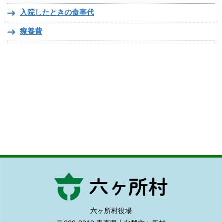
入院したときの食事代
療養費
六ヶ所村役場