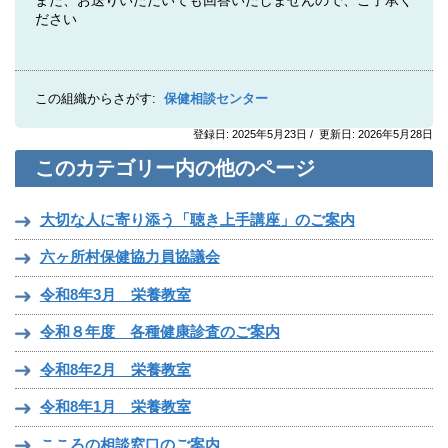
また、お送りいただいても回答いたしませんので、ご了承く
ださい
この組織からさがす:
保健相談センター
登録日: 2025年5月23日 / 更新日: 2026年5月28日
このカテゴリー内の他のページ
大切な人に寄り添う「聴き上手講座」のご案内
六ヶ所村保健協力員協議会
令和8年3月 栄養教室
令和８年度 各種健康診査のご案内
令和8年2月 栄養教室
令和8年1月 栄養教室
こころの相談窓口のご案内