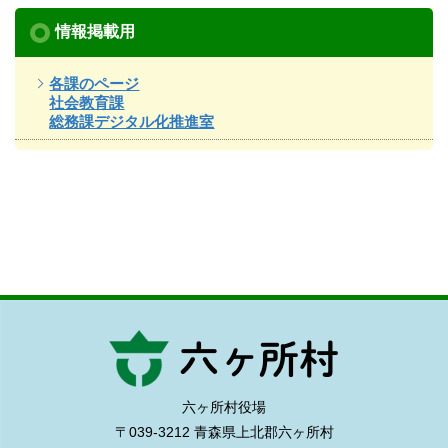
情報掲載用
各課のページ
社会教育課
総務課デジタル化推進室
六ヶ所村役場
〒039-3212 青森県上北郡六ヶ所村