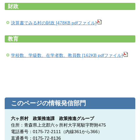
財政
決算書でみる村の財政 [478KB pdfファイル]
教育
学校数、学級数、在学者数、教員数 [162KB pdfファイル]
このページの情報発信部門
六ヶ所村 政策推進課 政策推進グループ
住所：青森県上北郡六ヶ所村大字尾駮字野附475
電話番号：0175-72-2111
（内線361から366）
直通番号：0175-72-8136