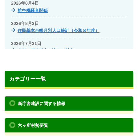
2026年8月4日
航空機騒音関係
2026年8月3日
住民基本台帳月別人口統計（令和８年度）
2026年7月31日
水道・下水道申し込み（料金）
カテゴリー一覧
新庁舎建設に関する情報
六ヶ所村勢要覧