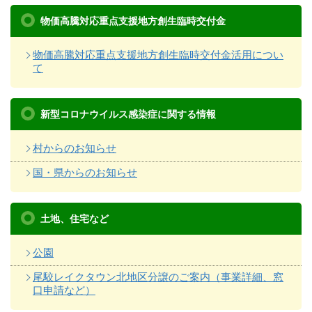
物価高騰対応重点支援地方創生臨時交付金
物価高騰対応重点支援地方創生臨時交付金活用につい
て
新型コロナウイルス感染症に関する情報
村からのお知らせ
国・県からのお知らせ
土地、住宅など
公園
尾駮レイクタウン北地区分譲のご案内（事業詳細、窓
口申請など）