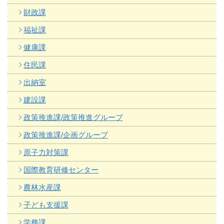
財政課
福祉課
健康課
住民課
出納室
建設課
政策推進課/政策推進グループ
政策推進課/企画グループ
原子力対策課
国際教育研修センター
農林水産課
子ども支援課
学務課