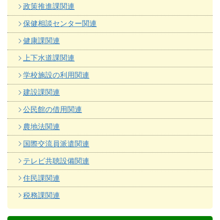
政策推進課関連
保健相談センター関連
健康課関連
上下水道課関連
学校施設の利用関連
建設課関連
公民館の借用関連
農地法関連
国際交流員派遣関連
テレビ共聴設備関連
住民課関連
税務課関連