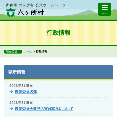
青森県 六ヶ所村 公式ホームページ
menu
行政情報
現在位置：
ホーム
行政情報
更新情報
2026年8月5日
農業委員名簿
2026年8月5日
農業委員会事務の実施状況について