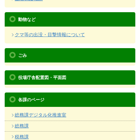
動物など
クマ等の出没・目撃情報について
ごみ
役場庁舎配置図・平面図
各課のページ
総務課デジタル化推進室
総務課
税務課