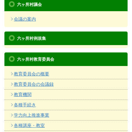
六ヶ所村議会
会議の案内
六ヶ所村例規集
六ヶ所村教育委員会
教育委員会の概要
教育委員会の会議録
教育機関
各種手続き
学力向上推進事業
各種講座・教室