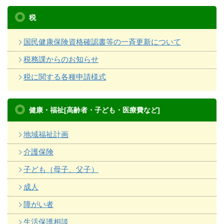
税
国民健康保険資格確認書等の一斉更新について
税務課からのお知らせ
税に関する各種申請様式
健康・福祉[高齢者・子ども・医療費など]
地域福祉計画
介護保険
子ども（母子、父子）
成人
障がい者
生活保護相談