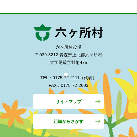
六ヶ所村役場
〒039-3212 青森県上北郡六ヶ所村
大字尾駮字野附475
TEL：0175-72-2111（代表）
FAX：0175-72-2603
サイトマップ
組織からさがす