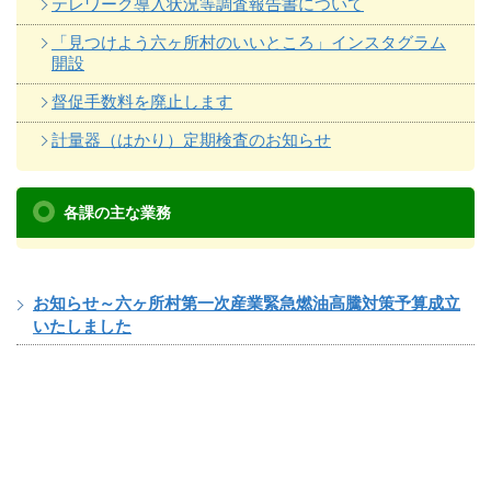
テレワーク導入状況等調査報告書について
「見つけよう六ヶ所村のいいところ」インスタグラム
開設
督促手数料を廃止します
計量器（はかり）定期検査のお知らせ
各課の主な業務
お知らせ～六ヶ所村第一次産業緊急燃油高騰対策予算成立
いたしました