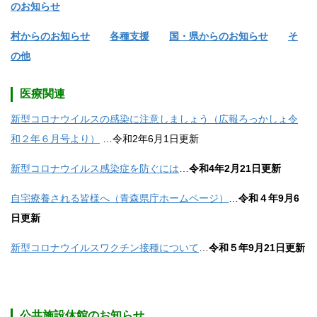
のお知らせ
村からのお知らせ
各種支援
国・県からのお知らせ
そ
の他
医療関連
新型コロナウイルスの感染に注意しましょう（広報ろっかしょ令
和２年６月号より）
…令和2年6月1日更新
新型コロナウイルス感染症を防ぐには
…
令和4年2月21日更新
自宅療養される皆様へ（青森県庁ホームページ）
…
令和４年9月6
日更新
新型コロナウイルスワクチン接種について
…
令和５年9月21日更新
公共施設休館のお知らせ