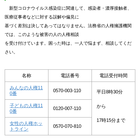
新型コロナウイルス感染症に関連して、感染者・濃厚接触者、
医療従事者などに対する誤解や偏見に
基づく差別は決してあってはなりません。法務省の人権擁護機関
では、このような被害の人の人権相談
を受け付けています。困った時は、一人で悩まず、相談してくだ
さい。
名称
電話番号
電話受付時間
みんなの人権11
0570-003-110
平日8時30分
0番
子どもの人権11
から
0120-007-110
0番
17時15分まで
女性の人権ホッ
0570-070-810
トライン