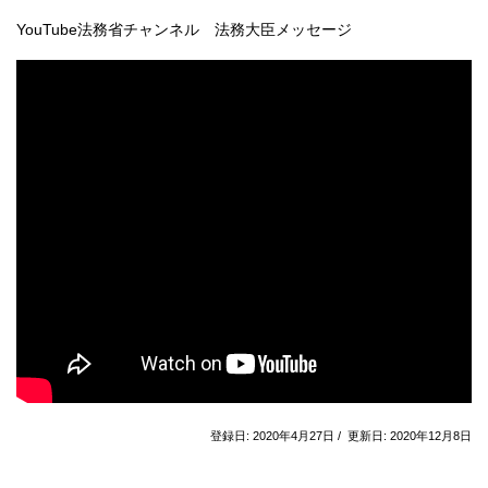
YouTube法務省チャンネル 法務大臣メッセージ
登録日: 2020年4月27日 / 更新日: 2020年12月8日