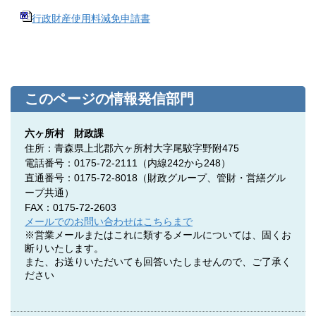
行政財産使用料減免申請書
このページの情報発信部門
六ヶ所村 財政課
住所：青森県上北郡六ヶ所村大字尾駮字野附475
電話番号：0175-72-2111（内線242から248）
直通番号：0175-72-8018（
財政グループ、管財・営繕グル
ープ共通）
FAX：0175-72-2603
メールでのお問い合わせはこちらまで
※営業メールまたはこれに類するメールについては、固くお
断りいたします。
また、お送りいただいても回答いたしませんので、ご了承く
ださい