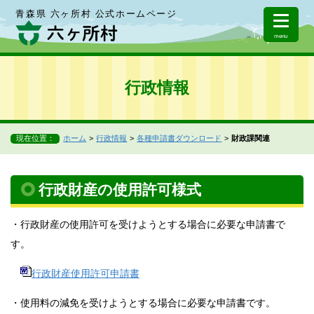
青森県 六ヶ所村 公式ホームページ
menu
行政情報
現在位置：
ホーム
行政情報
各種申請書ダウンロード
財政課関連
行政財産の使用許可様式
・行政財産の使用許可を受けようとする場合に必要な申請書で
す。
行政財産使用許可申請書
・使用料の減免を受けようとする場合に必要な申請書です。