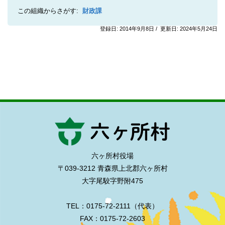
この組織からさがす:
財政課
登録日: 2014年9月8日 / 更新日: 2024年5月24日
六ヶ所村役場
〒039-3212 青森県上北郡六ヶ所村
大字尾駮字野附475
TEL：0175-72-2111（代表）
FAX：0175-72-2603