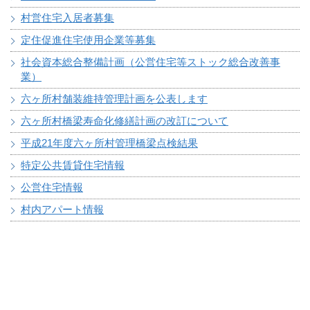
村営住宅入居者募集
定住促進住宅使用企業等募集
社会資本総合整備計画（公営住宅等ストック総合改善事
業）
六ヶ所村舗装維持管理計画を公表します
六ヶ所村橋梁寿命化修繕計画の改訂について
平成21年度六ヶ所村管理橋梁点検結果
特定公共賃貸住宅情報
公営住宅情報
村内アパート情報