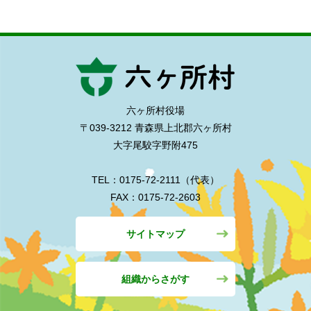
六ヶ所村役場
〒039-3212 青森県上北郡六ヶ所村
大字尾駮字野附475
TEL：0175-72-2111（代表）
FAX：0175-72-2603
サイトマップ
組織からさがす