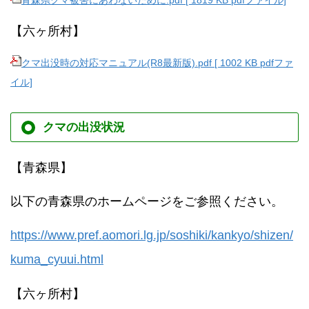
青森県クマ被害にあわないために.pdf [ 1819 KB pdfファイル]
【六ヶ所村】
クマ出没時の対応マニュアル(R8最新版).pdf [ 1002 KB pdfファ
イル]
クマの出没状況
【青森県】
以下の青森県のホームページをご参照ください。
https://www.pref.aomori.lg.jp/soshiki/kankyo/shizen/
kuma_cyuui.html
【六ヶ所村】