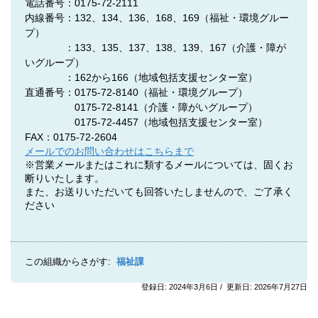
電話番号：0175-72-2111
内線番号：132、134、136、168、169（福祉・環境グルー
プ）
：133、135、137、138、139、167（介護・障が
いグループ）
：162から166（地域包括支援センター室）
直通番号：0175-72-8140
（福祉・環境グループ）
0175-72-8141
（介護・障がいグループ）
0175-72-4457
（地域包括支援センター室）
FAX：0175-72-2604
メールでのお問い合わせはこちらまで
※営業メールまたはこれに類するメールについては、固くお
断りいたします。
また、お送りいただいても回答いたしませんので、ご了承く
ださい
この組織からさがす:
福祉課
登録日: 2024年3月6日 / 更新日: 2026年7月27日