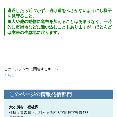
遭遇したら近づかず、逃げ道をふさがないようにし様子
を見守ること。
※人や他の動物に危害を加えることはあまりなく、一時
的に市街地などに迷い込むこともありますが、ほとんど
は本来の生息地に戻ります。
このコンテンツに関連するキーワード
くらし
このページの情報発信部門
六ヶ所村 福祉課
住所：青森県上北郡六ヶ所村大字尾駮字野附475