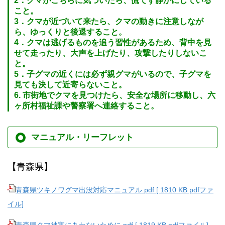
2．クマがこちらに気づいたら、慌てず静かにしている
こと。
3．クマが近づいて来たら、クマの動きに注意しなが
ら、ゆっくりと後退すること。
4．クマは逃げるものを追う習性があるため、背中を見
せて走ったり、大声を上げたり、攻撃したりしないこ
と。
5．子グマの近くには必ず親グマがいるので、子グマを
見ても決して近寄らないこと。
6. 市街地でクマを見つけたら、安全な場所に移動し、六
ヶ所村福祉課や警察署へ連絡すること。
マニュアル・リーフレット
【青森県】
青森県ツキノワグマ出没対応マニュアル.pdf [ 1810 KB pdfファ
イル]