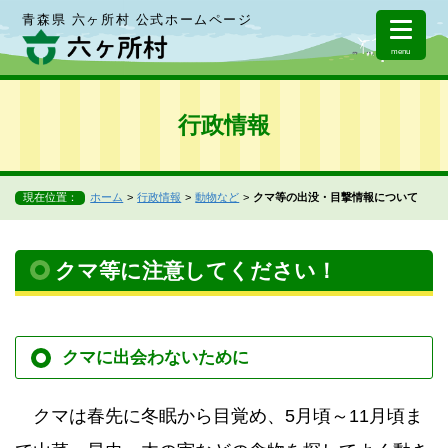
青森県 六ヶ所村 公式ホームページ
menu
行政情報
現在位置：
ホーム
行政情報
動物など
クマ等の出没・目撃情報について
クマ等に注意してください！
クマに出会わないために
クマは春先に冬眠から目覚め、5月頃～11月頃ま