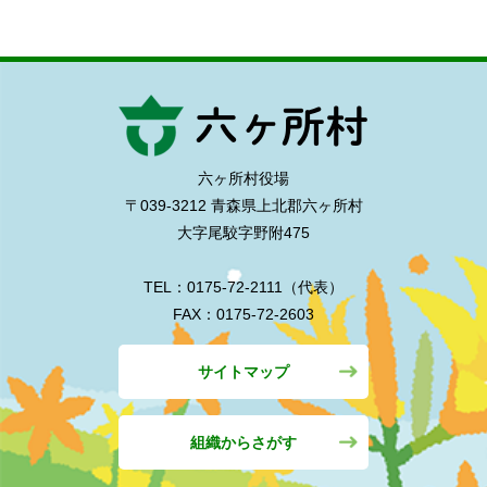
六ヶ所村役場
〒039-3212 青森県上北郡六ヶ所村
大字尾駮字野附475
TEL：0175-72-2111（代表）
FAX：0175-72-2603
サイトマップ
組織からさがす