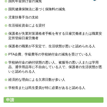
国民年金掛け金の減免
国民健康保険法に基づく保険料の減免
児童扶養手当の支給
生活福祉資金による貸付
保護者が失業対策適格者手帳を有する日雇労働者または職業安
定所登録日雇労働者
保護者の職業が不安定で、生活状態が悪いと認められる人
PTA会費、学級費等の学校納付金の減免を受けている人
学校納付金の納付状態の悪い人、被服等の悪い人または学用
品、通学用品等に不自由している人で、保護者の生活状態が悪
いと認められる人
経済的な理由による欠席日数が多い人
学校長または民生委員が特に必要があると認める人
申請