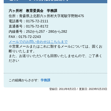
六ヶ所村 教育委員会 学務課
住所：青森県上北郡六ヶ所村大字尾駮字野附475
電話番号：0175-72-2111
直通番号：0175-72-8172
内線番号：252から257・280から282
FAX：0175-72-2243
メールでのお問い合わせはこちらまで
※営業メールまたはこれに類するメールについては、固くお
断りいたします。
また、お送りいただいても回答いたしませんので、ご了承く
ださい
この組織からさがす:
学務課
登録日: 2011年8月2日 / 更新日: 2023年5月23日