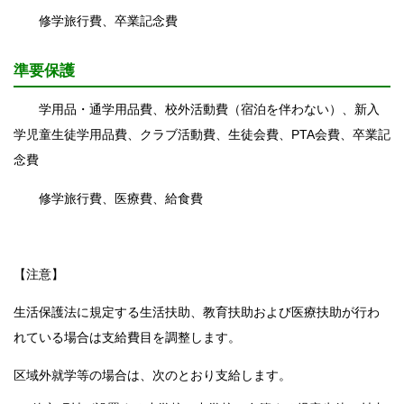
修学旅行費、卒業記念費
準要保護
学用品・通学用品費、校外活動費（宿泊を伴わない）、新入
学児童生徒学用品費、クラブ活動費、生徒会費、PTA会費、卒業記
念費
修学旅行費、医療費、給食費
【注意】
生活保護法に規定する生活扶助、教育扶助および医療扶助が行わ
れている場合は支給費目を調整します。
区域外就学等の場合は、次のとおり支給します。