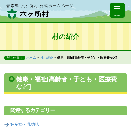
青森県 六ヶ所村 公式ホームページ
menu
村の紹介
現在位置：
ホーム
村の紹介
健康・福祉[高齢者・子ども・医療費など]
健康・福祉[高齢者・子ども・医療費
など]
関連するカテゴリー
妊産婦・乳幼児