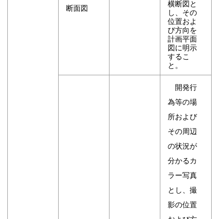
横断図と
断面図
し、その
位置およ
び方向を
計画平面
図に明示
するこ
と。
開発行
為等の場
所および
その周辺
の状況が
分かるカ
ラー写真
とし、撮
影の位置