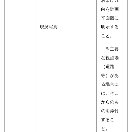
および方
向を計画
平面図に
現況写真
明示する
こと。
※主要
な視点場
（道路
等）があ
る場合に
は、そこ
からのも
のを添付
するこ
と。