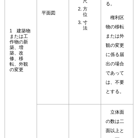
尺
る。
方
平面図
位
権利区
寸
物の移転
法
1 建築物
または外
または工
作物の新
観の変更
築、増
築、改
に係る届
修、移
出の場合
転、外観
の変更
であって
は、不要
とする。
立体面
の数は二
面以上と