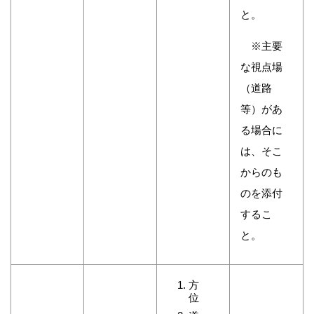
と。
※主要
な視点場
（道路
等）があ
る場合に
は、そこ
からのも
のを添付
するこ
と。
方
位