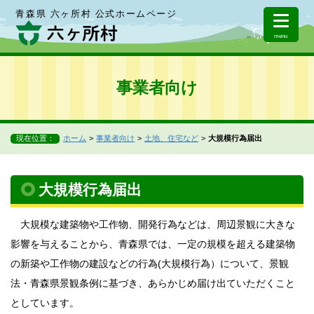
青森県 六ヶ所村 公式ホームページ
menu
事業者向け
現在位置：
ホーム
事業者向け
土地、住宅など
大規模行為届出
大規模行為届出
大規模な建築物や工作物、開発行為などは、周辺景観に大きな
影響を与えることから、青森県では、一定の規模を超える建築物
の新築や工作物の建設などの行為(大規模行為）について、景観
法・青森県景観条例に基づき、あらかじめ届け出ていただくこと
としています。