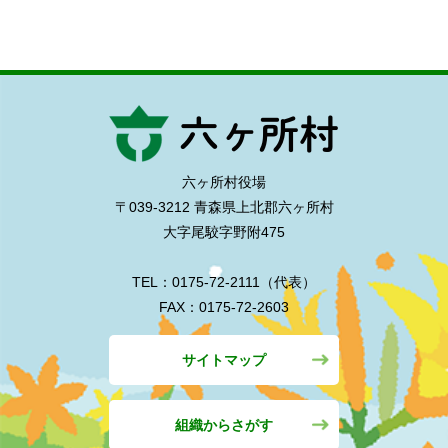
六ヶ所村役場
〒039-3212 青森県上北郡六ヶ所村
大字尾駮字野附475
TEL：0175-72-2111（代表）
FAX：0175-72-2603
サイトマップ
組織からさがす