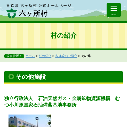
青森県 六ヶ所村 公式ホームページ
menu
村の紹介
現在位置：
ホーム
村の紹介
各施設のご紹介
その他
その他施設
独立行政法人 石油天然ガス・金属鉱物資源機構 む
つ小川原国家石油備蓄基地事務所