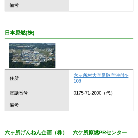
備考
日本原燃(株)
六ヶ所村大字尾駮字沖付4-
住所
108
電話番号
0175-71-2000（代）
備考
六ヶ所げんねん企画（株） 六ケ所原燃PRセンター