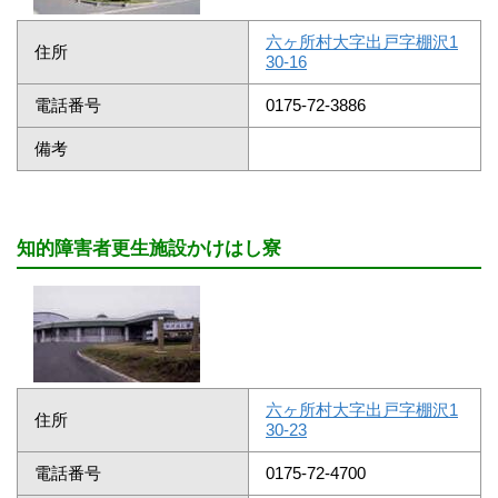
六ヶ所村大字出戸字棚沢1
住所
30-16
電話番号
0175-72-3886
備考
知的障害者更生施設かけはし寮
六ヶ所村大字出戸字棚沢1
住所
30-23
電話番号
0175-72-4700