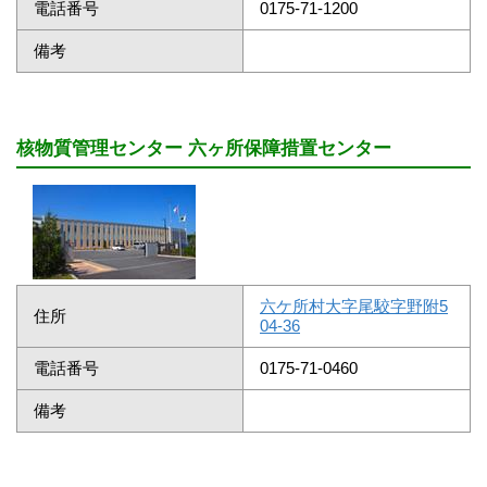
電話番号
0175-71-1200
備考
核物質管理センター 六ヶ所保障措置センター
六ケ所村大字尾駮字野附5
住所
04-36
電話番号
0175-71-0460
備考