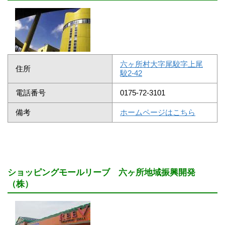
六ヶ所村大字尾駮字上尾
住所
駮2-42
電話番号
0175-72-3101
備考
ホームページはこちら
ショッピングモールリーブ 六ヶ所地域振興開発
（株）