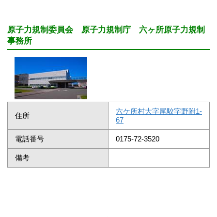
原子力規制委員会 原子力規制庁 六ヶ所原子力規制
事務所
六ケ所村大字尾駮字野附1-
住所
67
電話番号
0175-72-3520
備考