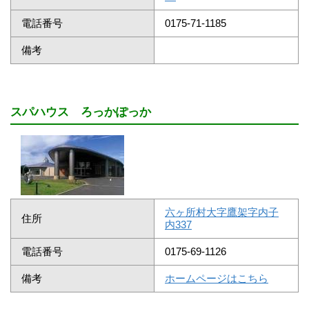
電話番号
0175-71-1185
備考
スパハウス ろっかぽっか
六ヶ所村大字鷹架字内子
住所
内337
電話番号
0175-69-1126
備考
ホームページはこちら