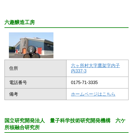
六趣醸造工房
六ヶ所村大字鷹架字内子
住所
内337-3
電話番号
0175-71-3335
備考
ホームページはこちら
国立研究開発法人 量子科学技術研究開発機構 六ケ
所核融合研究所