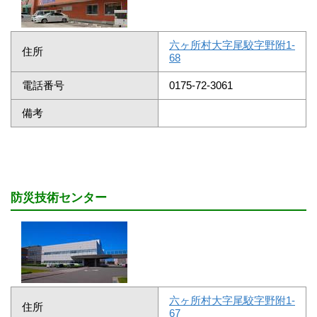
六ヶ所村大字尾駮字野附1-
住所
68
電話番号
0175-72-3061
備考
防災技術センター
六ヶ所村大字尾駮字野附1-
住所
67