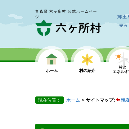
青森県 六ヶ所村 公式ホームペー
ジ
村と
ホーム
村の紹介
エネルギ
現在位置：
ホーム
サイトマップ:
現