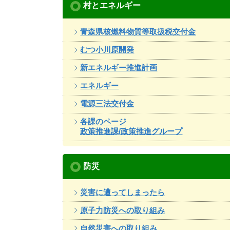
村とエネルギー
青森県核燃料物質等取扱税交付金
むつ小川原開発
新エネルギー推進計画
エネルギー
電源三法交付金
各課のページ
政策推進課/政策推進グループ
防災
災害に遭ってしまったら
原子力防災への取り組み
自然災害への取り組み