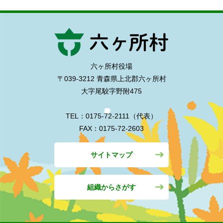
六ヶ所村役場
〒039-3212 青森県上北郡六ヶ所村
大字尾駮字野附475
TEL：0175-72-2111（代表）
FAX：0175-72-2603
サイトマップ
組織からさがす