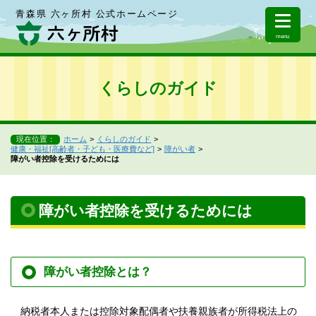
青森県 六ヶ所村 公式ホームページ
menu
くらしのガイド
現在位置：
ホーム
くらしのガイド
健康・福祉[高齢者・子ども・医療費など]
障がい者
障がい者控除を受けるためには
障がい者控除を受けるためには
障がい者控除とは？
納税者本人または控除対象配偶者や扶養親族者が所得税法上の