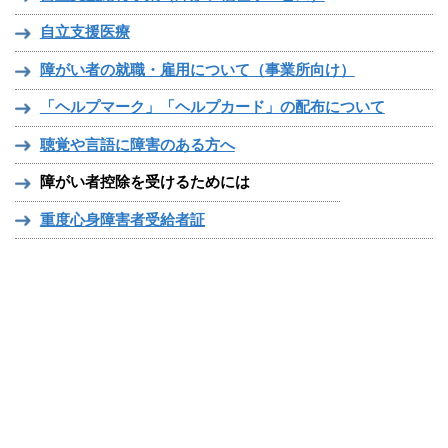
自立支援医療
障がい者の就職・雇用について（事業所向け）
「ヘルプマーク」「ヘルプカード」の配布について
聴覚や言語に障害のある方へ
障がい者控除を受けるためには
重度心身障害者受給者証