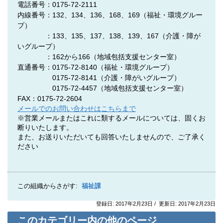
電話番号：0175-72-2111
内線番号：132、134、136、168、169（福祉・環境グルー
プ）
：133、135、137、138、139、167（介護・障が
いグループ）
：162から166（地域包括支援センター室）
直通番号：0175-72-8140
（福祉・環境グループ）
0175-72-8141
（介護・障がいグループ）
0175-72-4457
（地域包括支援センター室）
FAX：0175-72-2604
メールでのお問い合わせはこちらまで
※営業メールまたはこれに類するメールについては、固くお
断りいたします。
また、お送りいただいても回答いたしませんので、ご了承く
ださい
この組織からさがす:
福祉課
登録日: 2017年2月23日 / 更新日: 2017年2月23日
このカテゴリー内の他のページ