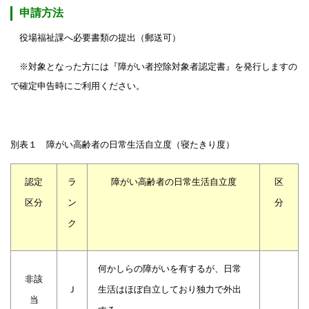
申請方法
役場福祉課へ必要書類の提出（郵送可）
※対象となった方には『障がい者控除対象者認定書』を発行しますの
で確定申告時にご利用ください。
別表１ 障がい高齢者の日常生活自立度（寝たきり度）
認定
ラ
障がい高齢者の日常生活自立度
区
区分
ン
分
ク
何かしらの障がいを有するが、日常
非該
Ｊ
生活はほぼ自立しており独力で外出
当