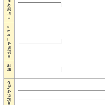
前
必
須
項
目
e-
m
ai
l
必
須
項
目
組
織
住
所
必
須
項
目