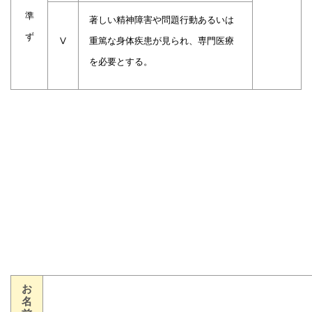
準
著しい精神障害や問題行動あるいは
ず
Ⅴ
重篤な身体疾患が見られ、専門医療
を必要とする。
お
名