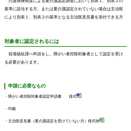
介護保険制度による要介護認定調査において別表１、別表２の
基準に該当する方、または要介護認定されていない場合は主治医
により別表１、別表２の基準となる主治医意見書を添付できる方
対象者に認定されるには
役場福祉課へ申請をし、障がい者控除対象者として認定を受け
る必要があります。
申請に必要なもの
・障がい者控除対象者認定申請書 様式
・印鑑
・主治医意見書（要介護認定を受けていない方）様式例