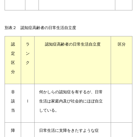
別表２ 認知症高齢者の日常生活自立度
認
ラ
認知症高齢者の日常生活自立度
区分
定
ン
区
ク
分
非
何かしらの認知症を有するが、日常
該
Ⅰ
生活は家庭内及び社会的にほぼ自立
当
している。
障
日常生活に支障をきたすような症