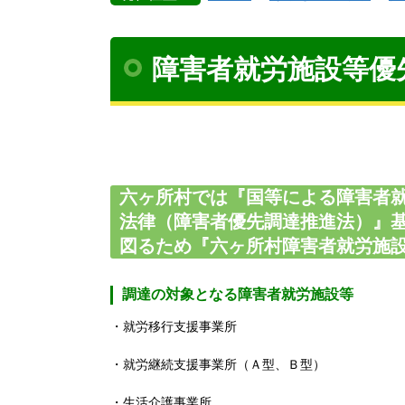
障害者就労施設等優
六ヶ所村では『国等による障害者
法律（障害者優先調達推進法）』
図るため『六ヶ所村障害者就労施
調達の対象となる障害者就労施設等
・就労移行支援事業所
・就労継続支援事業所（Ａ型、Ｂ型）
・生活介護事業所