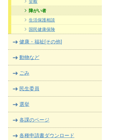
全般
障がい者
生活保護相談
国民健康保険
健康・福祉[その他]
動物など
ごみ
民生委員
選挙
各課のページ
各種申請書ダウンロード