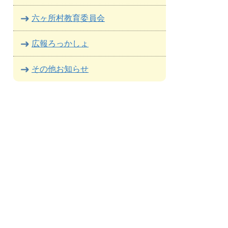
六ヶ所村教育委員会
広報ろっかしょ
その他お知らせ