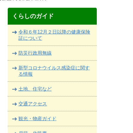
くらしのガイド
令和６年12月２日以降の健康保険
証について
防災行政用無線
新型コロナウイルス感染症に関す
る情報
土地、住宅など
交通アクセス
観光・物産ガイド