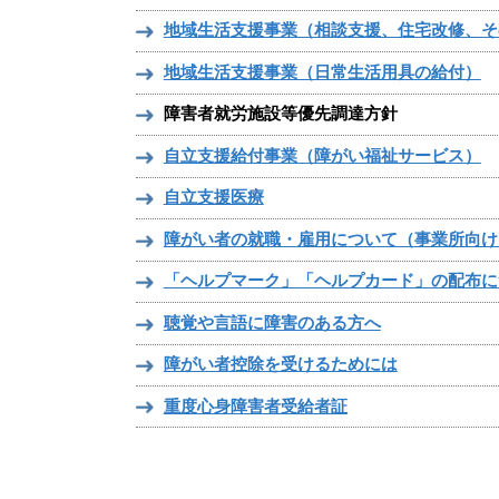
地域生活支援事業（相談支援、住宅改修、そ
地域生活支援事業（日常生活用具の給付）
障害者就労施設等優先調達方針
自立支援給付事業（障がい福祉サービス）
自立支援医療
障がい者の就職・雇用について（事業所向け
「ヘルプマーク」「ヘルプカード」の配布に
聴覚や言語に障害のある方へ
障がい者控除を受けるためには
重度心身障害者受給者証