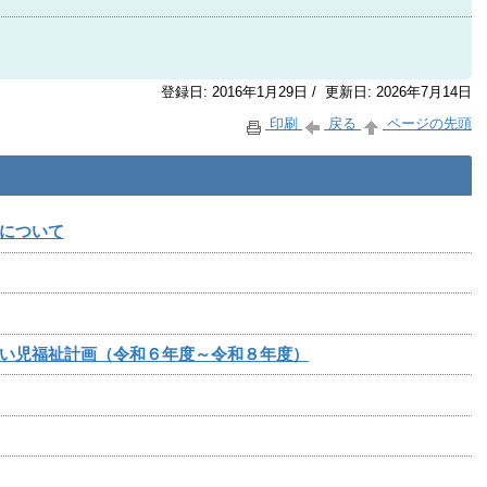
登録日: 2016年1月29日 / 更新日: 2026年7月14日
印刷
戻る
ページの先頭
について
い児福祉計画（令和６年度～令和８年度）