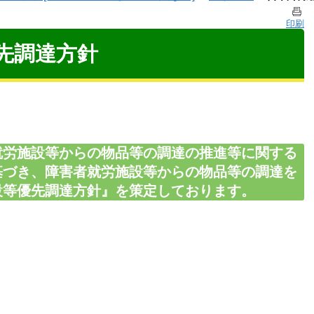
印刷
先調達方針
就労施設等からの物品等の調達の推進等に関する
基づき、障害者就労施設等からの物品等の調達を
設等優先調達方針』を策定しております。