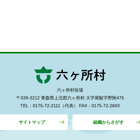
六ヶ所村役場
〒039-3212 青森県上北郡六ヶ所村
大字尾駮字野附475
TEL：0175-72-2111（代表）
FAX：0175-72-2603
サイトマップ
組織からさがす