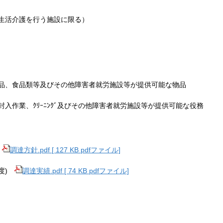
生活介護を行う施設に限る）
品、食品類等及びその他障害者就労施設等が提供可能な物品
入作業、ｸﾘｰﾆﾝｸﾞ及びその他障害者就労施設等が提供可能な役務
調達方針.pdf [ 127 KB pdfファイル]
年度)
調達実績.pdf [ 74 KB pdfファイル]