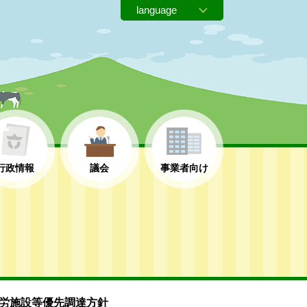
行政情報
議会
事業者向け
労施設等優先調達方針