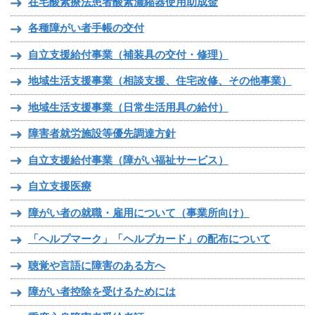
在宅酸素療法患者酸素濃縮器使用助成金
各種障がい者手帳の交付
自立支援給付事業（補装具の交付・修理）
地域生活支援事業（相談支援、住宅改修、その他事業）
地域生活支援事業（日常生活用具の給付）
障害者就労施設等優先調達方針
自立支援給付事業（障がい福祉サービス）
自立支援医療
障がい者の就職・雇用について（事業所向け）
「ヘルプマーク」「ヘルプカード」の配布について
聴覚や言語に障害のある方へ
障がい者控除を受けるためには