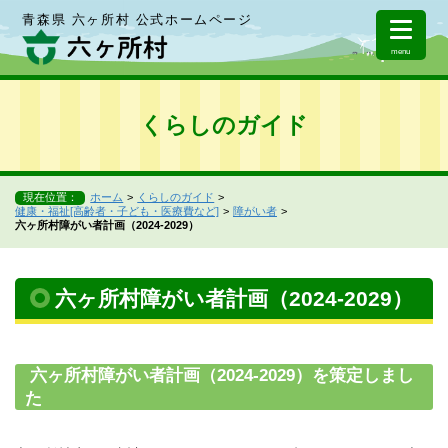
青森県 六ヶ所村 公式ホームページ
menu
くらしのガイド
現在位置：
ホーム
くらしのガイド
健康・福祉[高齢者・子ども・医療費など]
障がい者
六ヶ所村障がい者計画（2024-2029）
六ヶ所村障がい者計画（2024-2029）
六ヶ所村障がい者計画（2024-2029）を策定しまし
た