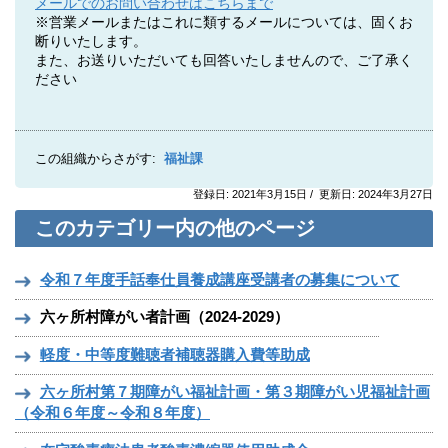
メールでのお問い合わせはこちらまで
※営業メールまたはこれに類するメールについては、固くお
断りいたします。
また、お送りいただいても回答いたしませんので、ご了承く
ださい
この組織からさがす:
福祉課
登録日: 2021年3月15日 / 更新日: 2024年3月27日
このカテゴリー内の他のページ
令和７年度手話奉仕員養成講座受講者の募集について
六ヶ所村障がい者計画（2024-2029）
軽度・中等度難聴者補聴器購入費等助成
六ヶ所村第７期障がい福祉計画・第３期障がい児福祉計画
（令和６年度～令和８年度）