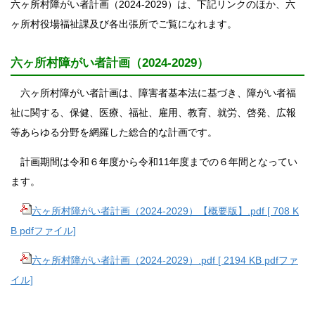
六ヶ所村障がい者計画（2024-2029）は、下記リンクのほか、六
ヶ所村役場福祉課及び各出張所でご覧になれます。
六ヶ所村障がい者計画（2024-2029）
六ヶ所村障がい者計画は、障害者基本法に基づき、障がい者福
祉に関する、保健、医療、福祉、雇用、教育、就労、啓発、広報
等あらゆる分野を網羅した総合的な計画です。
計画期間は令和６年度から令和11年度までの６年間となってい
ます。
六ヶ所村障がい者計画（2024-2029）【概要版】.pdf [ 708 K
B pdfファイル]
六ヶ所村障がい者計画（2024-2029）.pdf [ 2194 KB pdfファ
イル]