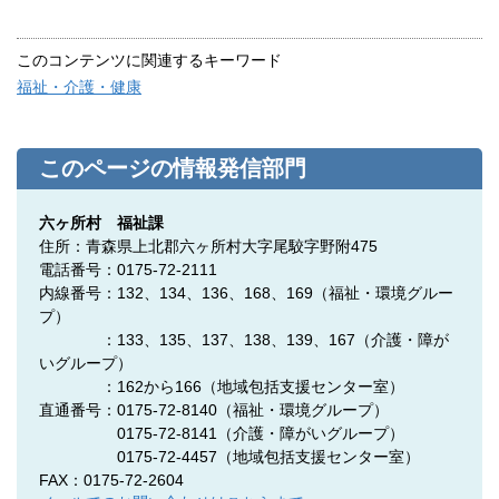
このコンテンツに関連するキーワード
福祉・介護・健康
このページの情報発信部門
六ヶ所村 福祉課
住所：青森県上北郡六ヶ所村大字尾駮字野附475
電話番号：0175-72-2111
内線番号：132、134、136、168、169（福祉・環境グルー
プ）
：133、135、137、138、139、167（介護・障が
いグループ）
：162から166（地域包括支援センター室）
直通番号：0175-72-8140
（福祉・環境グループ）
0175-72-8141
（介護・障がいグループ）
0175-72-4457
（地域包括支援センター室）
FAX：0175-72-2604