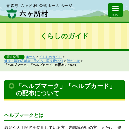
青森県 六ヶ所村 公式ホームページ
menu
くらしのガイド
現在位置：
ホーム
くらしのガイド
健康・福祉[高齢者・子ども・医療費など]
障がい者
「ヘルプマーク」「ヘルプカード」の配布について
「ヘルプマーク」「ヘルプカード」
の配布について
ヘルプマークとは
義足や人工関節を使用している方、内部障がいの方、または、発