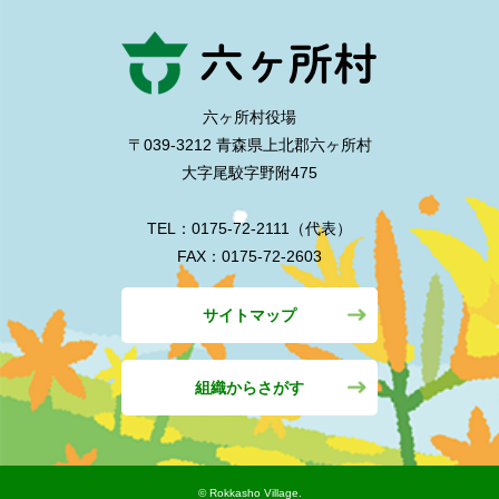
六ヶ所村役場
〒039-3212 青森県上北郡六ヶ所村
大字尾駮字野附475
TEL：0175-72-2111（代表）
FAX：0175-72-2603
サイトマップ
組織からさがす
©︎ Rokkasho Village.