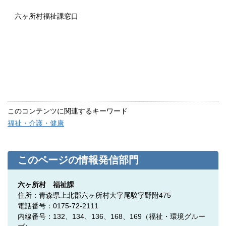
六ヶ所村福祉課窓口
このコンテンツに関連するキーワード
福祉・介護・健康
このページの情報発信部門
六ヶ所村 福祉課
住所：青森県上北郡六ヶ所村大字尾駮字野附475
電話番号：0175-72-2111
内線番号：132、134、136、168、169（福祉・環境グルー