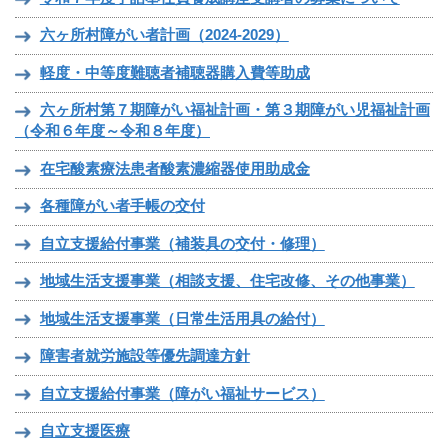
六ヶ所村障がい者計画（2024-2029）
軽度・中等度難聴者補聴器購入費等助成
六ヶ所村第７期障がい福祉計画・第３期障がい児福祉計画
（令和６年度～令和８年度）
在宅酸素療法患者酸素濃縮器使用助成金
各種障がい者手帳の交付
自立支援給付事業（補装具の交付・修理）
地域生活支援事業（相談支援、住宅改修、その他事業）
地域生活支援事業（日常生活用具の給付）
障害者就労施設等優先調達方針
自立支援給付事業（障がい福祉サービス）
自立支援医療