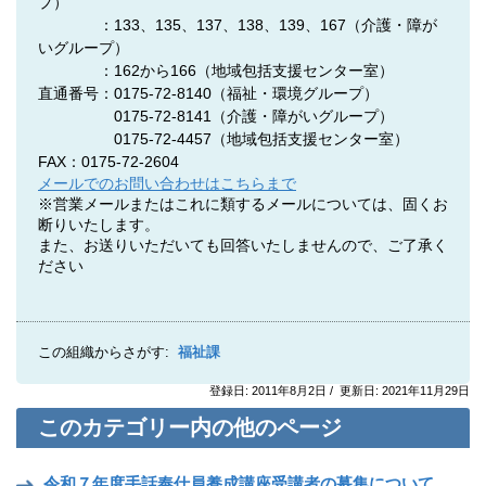
プ）
：133、135、137、138、139、167（介護・障が
いグループ）
：162から166（地域包括支援センター室）
直通番号：0175-72-8140
（福祉・環境グループ）
0175-72-8141
（介護・障がいグループ）
0175-72-4457
（地域包括支援センター室）
FAX：0175-72-2604
メールでのお問い合わせはこちらまで
※営業メールまたはこれに類するメールについては、固くお
断りいたします。
また、お送りいただいても回答いたしませんので、ご了承く
ださい
この組織からさがす:
福祉課
登録日: 2011年8月2日 / 更新日: 2021年11月29日
このカテゴリー内の他のページ
令和７年度手話奉仕員養成講座受講者の募集について