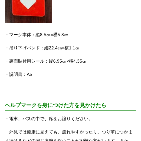
・マーク本体：縦8.5㎝×横5.3㎝
・吊り下げバンド：縦22.4㎝×横1.1㎝
・裏面貼付用シール：縦6.95㎝×横4.35㎝
・説明書：A5
ヘルプマークを身につけた方を見かけたら
・電車、バスの中で、席をお譲りください。
外見では健康に見えても、疲れやすかったり、つり革につかま
り続けるなどの同じ姿勢を保つことが困難な方がいます。また、