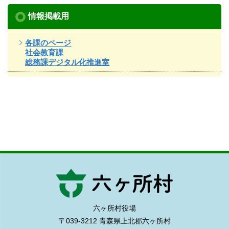
情報掲載用
各課のページ
社会教育課
総務課デジタル化推進室
六ヶ所村役場
〒039-3212 青森県上北郡六ヶ所村