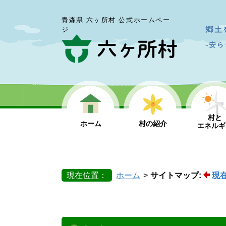
青森県 六ヶ所村 公式ホームペー
ジ
村と
ホーム
村の紹介
エネルギ
現在位置：
ホーム
サイトマップ:
現