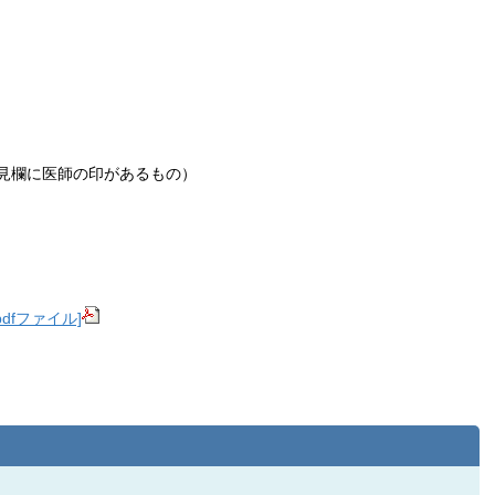
見欄に医師の印があるもの）
dfファイル]