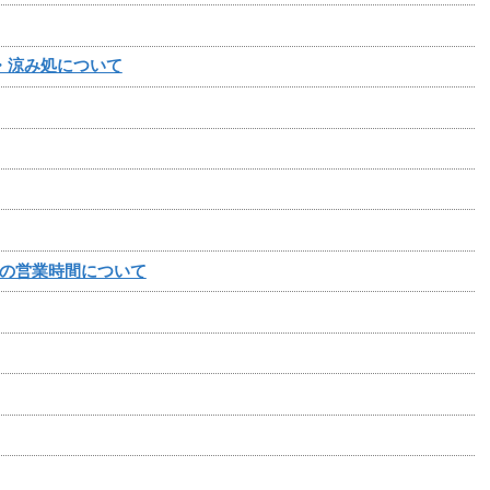
・涼み処について
の営業時間について