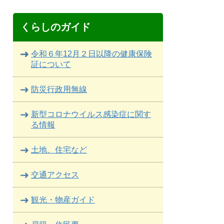
くらしのガイド
令和６年12月２日以降の健康保険
証について
防災行政用無線
新型コロナウイルス感染症に関す
る情報
土地、住宅など
交通アクセス
観光・物産ガイド