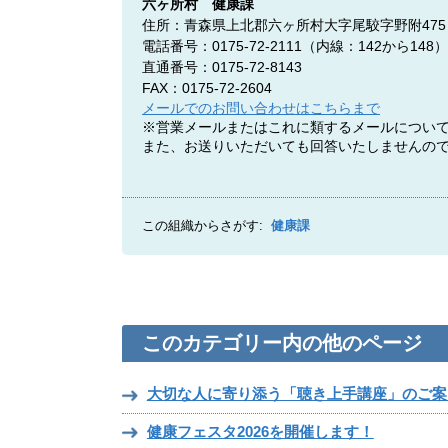
六ヶ所村 健康課
住所：青森県上北郡六ヶ所村大字尾駮字野附475
電話番号：0175-72-2111（内線：142から148）
直通番号：0175-72-8143
FAX：0175-72-2604
メールでのお問い合わせはこちらまで
※営業メールまたはこれに類するメールについ
また、お送りいただいても回答いたしませんの
この組織からさがす:
健康課
このカテゴリー内の他のページ
大切な人に寄り添う「聴き上手講座」のご案
健康フェスタ2026を開催します！