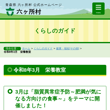
青森県 六ヶ所村 公式ホームページ
menu
くらしのガイド
現在位置：
ホーム
くらしのガイド
健康・福祉[その他]
令和8年3月 栄養教室
令和8年3月 栄養教室
3月は「脂質異常症予防～肥満が気に
なる方向けの食事～」をテーマに開
催しました！