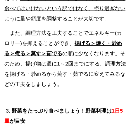
食べてはいけないという訳ではなく、摂り過ぎない
ように量や頻度を調整することが大切
です。
また、調理方法を工夫することでエネルギー(カ
ロリー)を抑えることができ、
揚げる＞焼く・炒め
る＞煮る＞蒸す＞茹でる
の順に少なくなります。そ
のため、揚げ物は週に1～2回までにする、調理方法
を揚げる・炒めるから蒸す・茹でるに変えてみるな
どの工夫をしましょう。
3.
野菜をたっぷり食べましょう！野菜料理は
1日5
皿
が目安