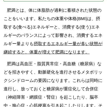
肥満とは、体に体脂肪が過剰に蓄積された状態の
ことをいいます。私たちの体重や体格(BMI)は、摂
取する(食べる)エネルギーと、消費する(使う)エネ
ルギーのバランスによって影響され、
消費するエネ
ルギー量よりも
摂取するエネルギー量が多い状態が
継続すると、体重が増えて肥満になります。
肥満は高血圧・脂質異常症・高血糖（糖尿病）な
どを招きやすく、動脈硬化を進行させるメタボリッ
クシンドロームの要因になります。これらは同時に
進行し、放っておくと糖尿病が重症化して合併症
（神経障害・網膜症・腎症）を起こしたり、脳卒
中・狭心症・心筋梗塞を引き起こしたりします。そ