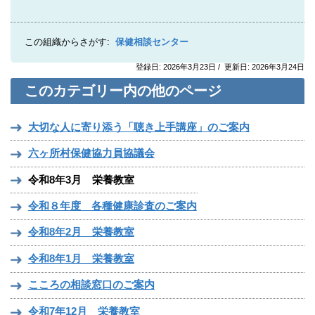
この組織からさがす:
保健相談センター
登録日: 2026年3月23日 / 更新日: 2026年3月24日
このカテゴリー内の他のページ
大切な人に寄り添う「聴き上手講座」のご案内
六ヶ所村保健協力員協議会
令和8年3月 栄養教室
令和８年度 各種健康診査のご案内
令和8年2月 栄養教室
令和8年1月 栄養教室
こころの相談窓口のご案内
令和7年12月 栄養教室