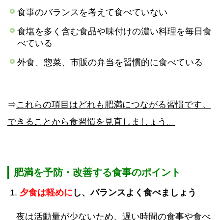
食事のバランスを考えて食べていない
食塩を多く含む食品や味付けの濃い料理を毎日食
べている
外食、惣菜、市販の弁当を習慣的に食べている
⇒
これらの項目はどれも肥満につながる習慣です。
できることから食習慣を見直しましょう。
肥満を予防・改善する食事のポイント
​ 1.
夕食は軽めに
し、バランスよく食べましょう​
​夜は活動量が少ないため、遅い時間の食事や食べ