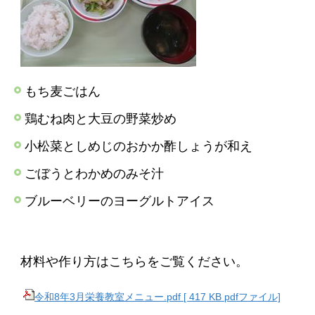
もち麦ごはん
鶏むね肉と大豆の野菜炒め
小松菜としめじのおかか酢しょうが和え
ごぼうとわかめのみそ汁
ブルーベリーのヨーグルトアイス
材料や作り方はこちらをご覧ください。
令和8年3月栄養教室メニュー.pdf [ 417 KB pdfファイル]