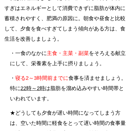
すぎはエネルギーとして消費できずに脂肪が体内に
蓄積されやすく、肥満の原因に。朝食や昼食と比較
して、夕食を食べすぎてしまう傾向がある方は、食
生活を改善しましょう。
・一食のなかに
主食・主菜・副菜
をそろえる献立
にして、栄養素を上手に摂りましょう。
・
寝る2～3時間前までに
食事を済ませましょう。
特に
22時～2時
は脂肪を溜め込みやすい時間帯と
いわれています。
★どうしても夕食が遅い時間になってしまう方
は、空いた時間に軽食をとって遅い時間の食事量