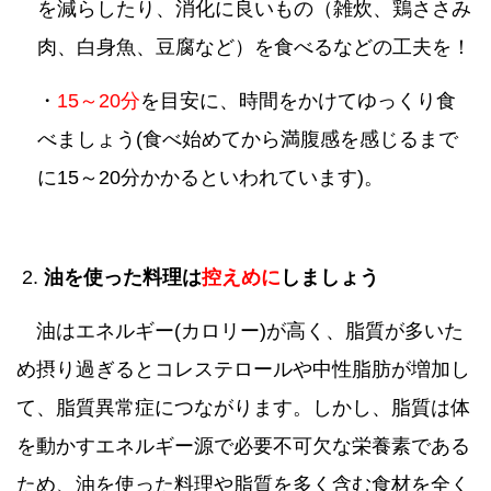
を減らしたり、消化に良いもの（雑炊、鶏ささみ
肉、白身魚、豆腐など）を食べるなどの工夫を！
・
15～20分
を目安に、時間をかけてゆっくり食
べましょう(食べ始めてから満腹感を感じるまで
に15～20分かかるといわれています)。
2.
油を使った料理は
控えめに
しましょう
油はエネルギー(カロリー)が高く、脂質が多いた
め摂り過ぎるとコレステロールや中性脂肪が増加し
て、脂質異常症につながります。しかし、脂質は体
を動かすエネルギー源で必要不可欠な栄養素である
ため、
油を使った料理や脂質を多く含む食材を全く