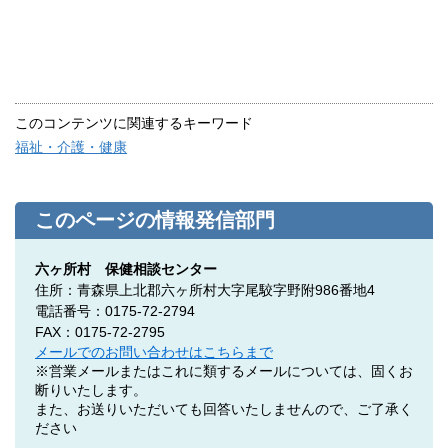
このコンテンツに関連するキーワード
福祉・介護・健康
このページの情報発信部門
六ヶ所村 保健相談センター
住所：青森県上北郡六ヶ所村大字尾駮字野附986番地4
電話番号：0175-72-2794
FAX：0175-72-2795
メールでのお問い合わせはこちらまで
※営業メールまたはこれに類するメールについては、固くお
断りいたします。
また、お送りいただいても回答いたしませんので、ご了承く
ださい