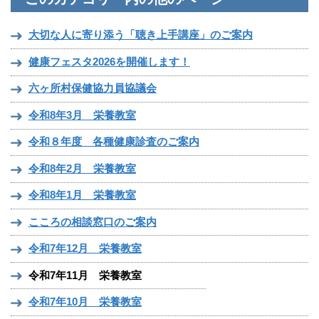
大切な人に寄り添う「聴き上手講座」のご案内
健康フェスタ2026を開催します！
六ヶ所村保健協力員協議会
令和8年3月 栄養教室
令和８年度 各種健康診査のご案内
令和8年2月 栄養教室
令和8年1月 栄養教室
こころの相談窓口のご案内
令和7年12月 栄養教室
令和7年11月 栄養教室
令和7年10月 栄養教室