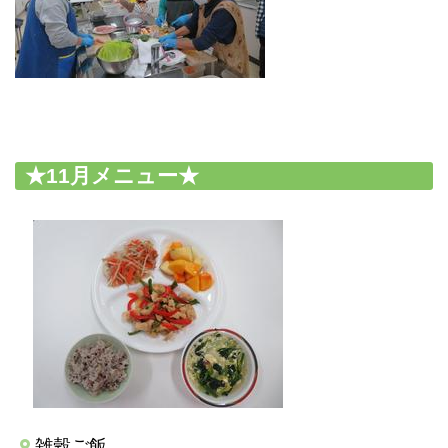
★11月メニュー★
雑穀ご飯