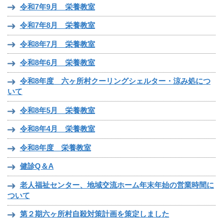
令和7年9月 栄養教室
令和7年8月 栄養教室
令和8年7月 栄養教室
令和8年6月 栄養教室
令和8年度 六ヶ所村クーリングシェルター・涼み処につ
いて
令和8年5月 栄養教室
令和8年4月 栄養教室
令和8年度 栄養教室
健診Q＆A
老人福祉センター、地域交流ホーム年末年始の営業時間に
ついて
第２期六ヶ所村自殺対策計画を策定しました