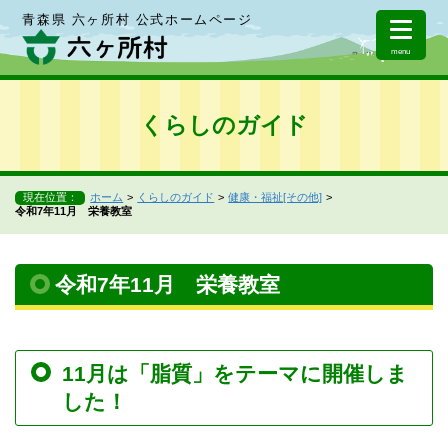
青森県 六ヶ所村 公式ホームページ
menu
くらしのガイド
現在位置：
ホーム
くらしのガイド
健康・福祉[その他]
令和7年11月 栄養教室
令和7年11月 栄養教室
11月は「脂質」をテーマに開催しま
した！