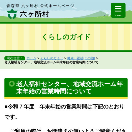
青森県 六ヶ所村 公式ホームページ
menu
くらしのガイド
現在位置：
ホーム
くらしのガイド
健康・福祉[その他]
老人福祉センター、地域交流ホーム年末年始の営業時間について
老人福祉センター、地域交流ホーム年
末年始の営業時間について
■令和７年度 年末年始の営業時間は下記のとおり
です。
ご利用の際は、お間違えの無いようご留意くださ