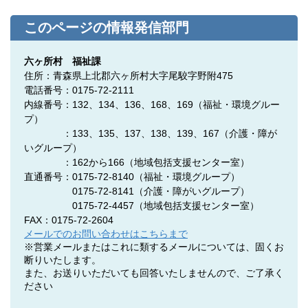
このページの情報発信部門
六ヶ所村 福祉課
住所：青森県上北郡六ヶ所村大字尾駮字野附475
電話番号：0175-72-2111
内線番号：132、134、136、168、169（福祉・環境グルー
プ）
：133、135、137、138、139、167（介護・障が
いグループ）
：162から166（地域包括支援センター室）
直通番号：0175-72-8140
（福祉・環境グループ）
0175-72-8141
（介護・障がいグループ）
0175-72-4457
（地域包括支援センター室）
FAX：0175-72-2604
メールでのお問い合わせはこちらまで
※営業メールまたはこれに類するメールについては、固くお
断りいたします。
また、お送りいただいても回答いたしませんので、ご了承く
ださい