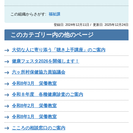
この組織からさがす:
福祉課
登録日: 2024年12月11日 / 更新日: 2025年12月24日
このカテゴリー内の他のページ
大切な人に寄り添う「聴き上手講座」のご案内
健康フェスタ2026を開催します！
六ヶ所村保健協力員協議会
令和8年3月 栄養教室
令和８年度 各種健康診査のご案内
令和8年2月 栄養教室
令和8年1月 栄養教室
こころの相談窓口のご案内