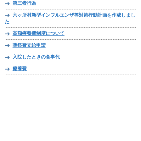
第三者行為
六ヶ所村新型インフルエンザ等対策行動計画を作成しまし
た
高額療養費制度について
葬祭費支給申請
入院したときの食事代
療養費