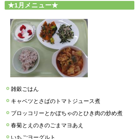
★1月メニュー★
雑穀ごはん
キャベツとさばのトマトジュース煮
ブロッコリーとかぼちゃのとひき肉の炒め煮
春菊とえのきのごまマヨあえ
いちごヨーグルト