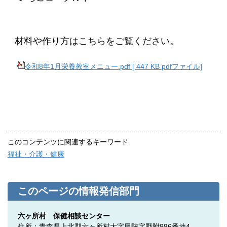
材料や作り方はこちらをご覧ください。
令和8年1月栄養教室メニュー.pdf [ 447 KB pdfファイル]
このコンテンツに関連するキーワード
福祉・介護・健康
このページの情報発信部門
六ヶ所村 保健相談センター
住所：青森県上北郡六ヶ所村大字尾駮字野附986番地4