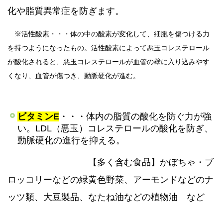
化や脂質異常症を防ぎます。
※活性酸素・・・体の中の酸素が変化して、細胞を傷つける力
を持つようになったもの。活性酸素によって悪玉コレステロール
が酸化されると、悪玉コレステロールが血管の壁に入り込みやす
くなり、血管が傷つき、動脈硬化が進む。
ビタミンE
・・・体内の脂質の酸化を防ぐ力が強
い。LDL（悪玉）コレステロールの酸化を防ぎ、
動脈硬化の進行を抑える。
​ 【多く含む食品】
かぼちゃ・ブ
ロッコリーなどの緑黄色野菜、アーモンドなどのナ
ッツ類、大豆製品、なたね油などの植物油 など