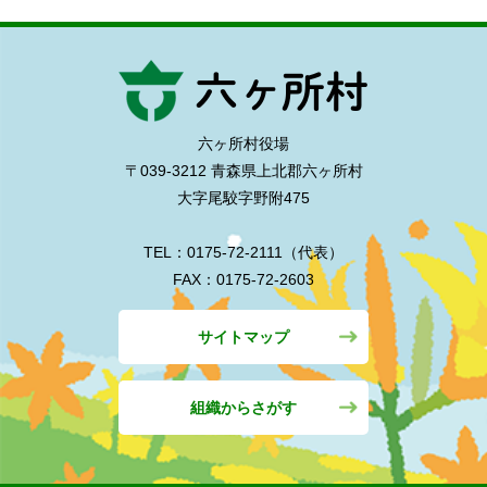
六ヶ所村役場
〒039-3212 青森県上北郡六ヶ所村
大字尾駮字野附475
TEL：0175-72-2111（代表）
FAX：0175-72-2603
サイトマップ
組織からさがす