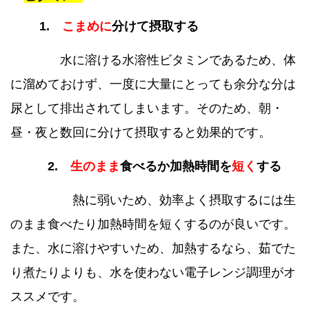
1.
こまめに
分けて摂取する
水に溶ける水溶性ビタミンであるため、体
に溜めておけず、一度に大量にとっても余分な分は
尿として排出されてしまいます。そのため、朝・
昼・夜と数回に分けて摂取すると効果的です。
2.
生のまま
食べるか加熱時間を
短く
する
熱に弱いため、効率よく摂取するには生
のまま食べたり加熱時間を短くするのが良いです。
また、水に溶けやすいため、加熱するなら、茹でた
り煮たりよりも、水を使わない電子レンジ調理がオ
ススメです。