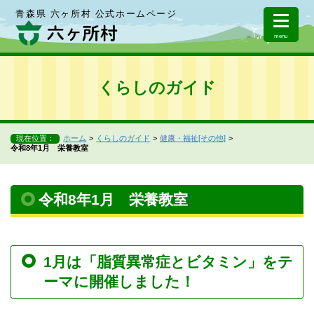
青森県 六ヶ所村 公式ホームページ
menu
くらしのガイド
現在位置：
ホーム
くらしのガイド
健康・福祉[その他]
令和8年1月 栄養教室
令和8年1月 栄養教室
1月は「脂質異常症とビタミン」をテ
ーマに開催しました！