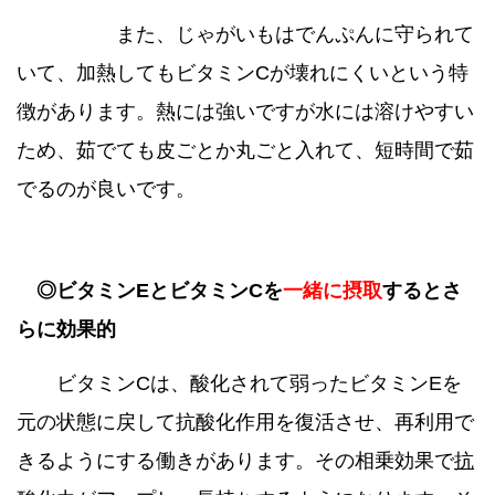
また、じゃがいもはでんぷんに守られて
いて、加熱してもビタミンCが壊れにくいという特
徴があります。熱には強いですが水には溶けやすい
ため、茹でても皮ごとか丸ごと入れて、短時間で茹
でるのが良いです。
◎ビタミンEとビタミンCを
一緒に摂取
するとさ
らに効果的
ビタミンCは、酸化されて弱ったビタミンEを
元の状態に戻して抗酸化作用を復活させ、再利用で
きるようにする働きがあります。その相乗効果で
抗