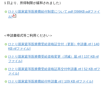
１日より、所得制限が緩和されました）
ひとり親家庭等医療費給付制度について.pdf [398KB pdfファイ
ル]
＜申請書様式等ご利用ください＞
ひとり親家庭等医療費受給資格証交付（更新）申請書.rtf [ 140
KB rtfファイル]
ひとり親家庭等医療費受給資格変更（消滅）届.rtf [ 137 KB rtf
ファイル]
ひとり親家庭等医療費受給資格証再交付申請書.rtf [ 52 KB rtfフ
ァイル]
ひとり親家庭等医療費給付申請書.rtf [ 109 KB rtfファイル]