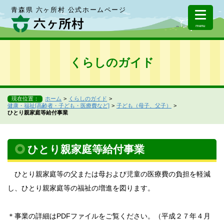
青森県 六ヶ所村 公式ホームページ
menu
くらしのガイド
現在位置：
ホーム
くらしのガイド
健康・福祉[高齢者・子ども・医療費など]
子ども（母子、父子）
ひとり親家庭等給付事業
ひとり親家庭等給付事業
ひとり親家庭等の父または母および児童の医療費の負担を軽減
し、ひとり親家庭等の福祉の増進を図ります。
＊事業の詳細はPDFファイルをご覧ください。（平成２７年４月