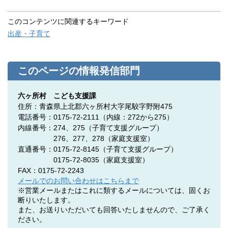
このコンテンツに関連するキーワード
出産・子育て
このページの情報発信部門
六ヶ所村 こども支援課
住所：青森県上北郡六ヶ所村大字尾駮字野附475
電話番号：0175-72-2111（内線：272から275）
内線番号：274、275
（子育て支援グループ）
276、277、278（家庭支援室）
直通番号：0175-72-8145（子育て支援グループ）
0175-72-8035（家庭支援室）
FAX：0175-72-2243
メールでのお問い合わせはこちらまで
※営業メールまたはこれに類するメールについては、固くお
断りいたします。
また、お送りいただいても回答いたしませんので、ご了承く
ださい。