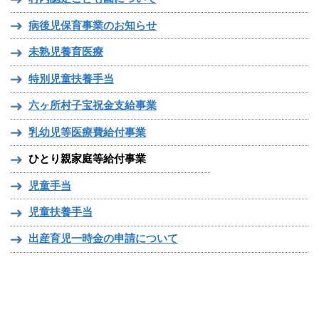
病後児保育事業のお知らせ
未熟児養育医療
特別児童扶養手当
六ヶ所村子宝祝金支給事業
乳幼児等医療費給付事業
ひとり親家庭等給付事業
児童手当
児童扶養手当
出産育児一時金の申請について