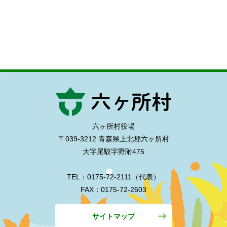
六ヶ所村役場
〒039-3212 青森県上北郡六ヶ所村
大字尾駮字野附475
TEL：0175-72-2111（代表）
FAX：0175-72-2603
サイトマップ