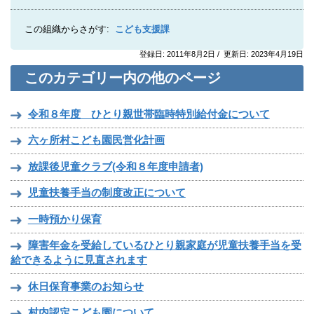
この組織からさがす:
こども支援課
登録日: 2011年8月2日 / 更新日: 2023年4月19日
このカテゴリー内の他のページ
令和８年度 ひとり親世帯臨時特別給付金について
六ヶ所村こども園民営化計画
放課後児童クラブ(令和８年度申請者)
児童扶養手当の制度改正について
一時預かり保育
障害年金を受給しているひとり親家庭が児童扶養手当を受
給できるように見直されます
休日保育事業のお知らせ
村内認定こども園について