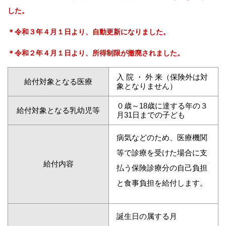
した。
＊令和３年４月１日より、自動更新になりました。
＊令和２年４月１日より、所得制限が撤廃されました。
入 院 ・ 外 来（保険外は対
給付対象となる医療
象となりません）
０歳～18歳に達する年の３
給付対象となる乳幼児等
月31日までの子ども
病気などのため、医療機関
等で診療を受けた場合に支
給付内容
払う保険診療分の自己負担
と食事負担を給付します。
誕生日の属する月