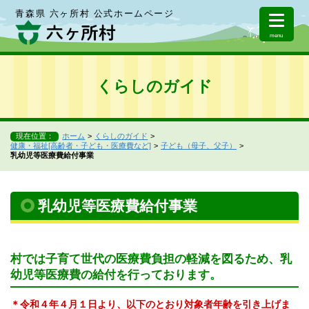
青森県 六ヶ所村 公式ホームページ
menu
くらしのガイド
現在位置：
ホーム
くらしのガイド
健康・福祉[高齢者・子ども・医療費など]
子ども（母子、父子）
乳幼児等医療費給付事業
乳幼児等医療費給付事業
村では子育て世代の医療費負担の軽減を図るため、乳
幼児等医療費の給付を行っております。
＊令和４年４月１日より、以下のとおり対象者年齢を引き上げま