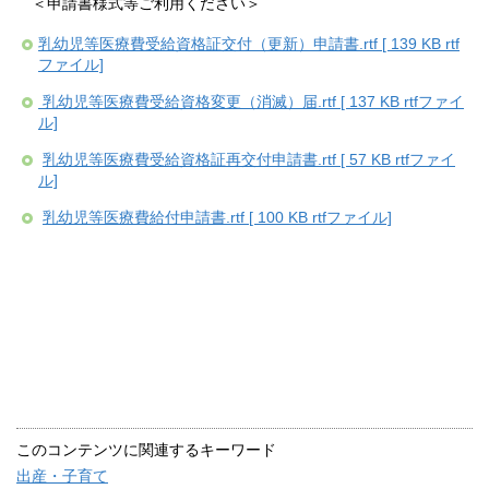
＜申請書様式等ご利用ください＞
乳幼児等医療費受給資格証交付（更新）申請書.rtf [ 139 KB rtf
ファイル]
乳幼児等医療費受給資格変更（消滅）届.rtf [ 137 KB rtfファイ
ル]
乳幼児等医療費受給資格証再交付申請書.rtf [ 57 KB rtfファイ
ル]
乳幼児等医療費給付申請書.rtf [ 100 KB rtfファイル]
このコンテンツに関連するキーワード
出産・子育て