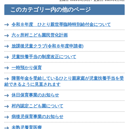
このカテゴリー内の他のページ
令和８年度 ひとり親世帯臨時特別給付金について
六ヶ所村こども園民営化計画
放課後児童クラブ(令和８年度申請者)
児童扶養手当の制度改正について
一時預かり保育
障害年金を受給しているひとり親家庭が児童扶養手当を受
給できるように見直されます
休日保育事業のお知らせ
村内認定こども園について
病後児保育事業のお知らせ
未熟児養育医療