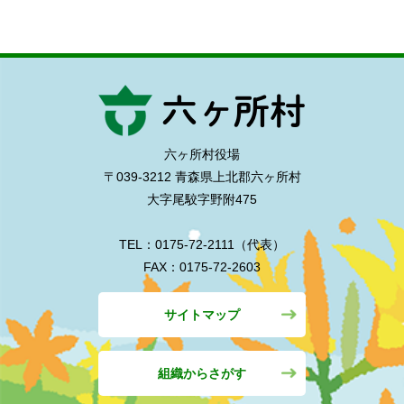
六ヶ所村役場
〒039-3212 青森県上北郡六ヶ所村
大字尾駮字野附475
TEL：0175-72-2111（代表）
FAX：0175-72-2603
サイトマップ
組織からさがす