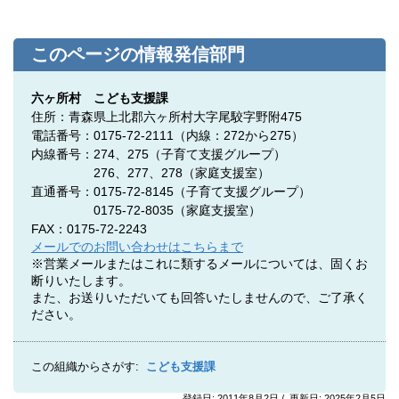
このページの情報発信部門
六ヶ所村 こども支援課
住所：青森県上北郡六ヶ所村大字尾駮字野附475
電話番号：0175-72-2111（内線：272から275）
内線番号：274、275
（子育て支援グループ）
276、277、278（家庭支援室）
直通番号：0175-72-8145（子育て支援グループ）
0175-72-8035（家庭支援室）
FAX：0175-72-2243
メールでのお問い合わせはこちらまで
※営業メールまたはこれに類するメールについては、固くお
断りいたします。
また、お送りいただいても回答いたしませんので、ご了承く
ださい。
この組織からさがす:
こども支援課
登録日: 2011年8月2日 / 更新日: 2025年2月5日