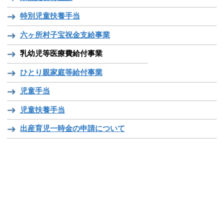
特別児童扶養手当
六ヶ所村子宝祝金支給事業
乳幼児等医療費給付事業
ひとり親家庭等給付事業
児童手当
児童扶養手当
出産育児一時金の申請について