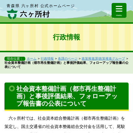
青森県 六ヶ所村 公式ホームページ
menu
行政情報
現在位置：
ホーム
行政情報
各課のページ
政策推進課/政策推進グループ
社会資本整備計画（都市再生整備計画）と事後評価結果、フォローアップ報告書の公
表について
社会資本整備計画（都市再生整備計
画）と事後評価結果、フォローアッ
プ報告書の公表について
六ヶ所村では、社会資本総合整備計画（都市再生整備計画）を
策定し、国土交通省の社会資本整備総合交付金を活用して、尾駮