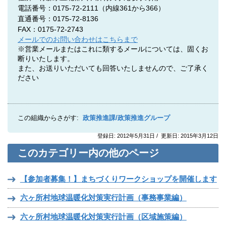
電話番号：0175-72-2111
（内線361から366）
直通番号：0175-72-8136
FAX：0175-72-2743
メールでのお問い合わせはこちらまで
※営業メールまたはこれに類するメールについては、固くお
断りいたします。
また、お送りいただいても回答いたしませんので、ご了承く
ださい
この組織からさがす:
政策推進課/政策推進グループ
登録日: 2012年5月31日 / 更新日: 2015年3月12日
このカテゴリー内の他のページ
【参加者募集！】まちづくりワークショップを開催します
六ヶ所村地球温暖化対策実行計画（事務事業編）
六ヶ所村地球温暖化対策実行計画（区域施策編）