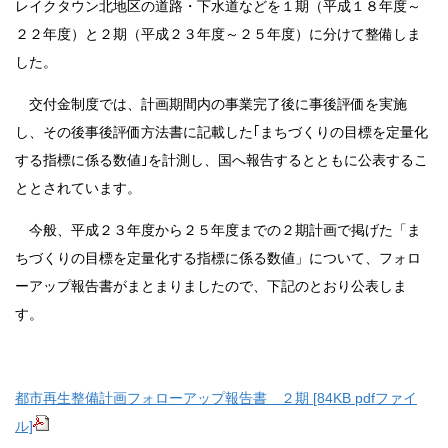
レイクタウン北地区の道路・下水道などを１期（平成１８年度～
２２年度）と２期（平成２３年度～２５年度）に分けて整備しま
した。
交付金制度では、計画期間内の事業完了後に事後評価を実施
し、その後事後評価方法書に記載した｢まちづくりの目標を定量化
する指標に係る数値｣を計測し、国へ報告するとともに公表するこ
ととされています。
今般、平成２３年度から２５年度までの２期計画で掲げた「ま
ちづくりの目標を定量化する指標に係る数値」について、フォロ
ーアップ報告書がまとまりましたので、下記のとおり公表しま
す。
都市再生整備計画フォローアップ報告書 ２期 [84KB pdfファイ
ル]