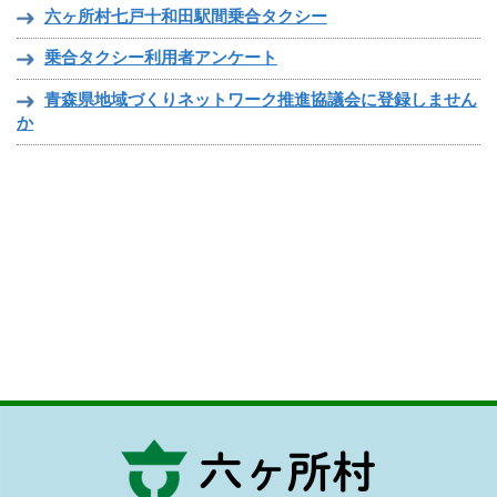
六ヶ所村七戸十和田駅間乗合タクシー
乗合タクシー利用者アンケート
青森県地域づくりネットワーク推進協議会に登録しません
か