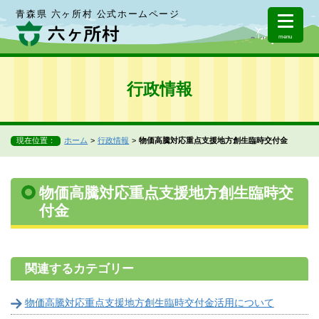
青森県 六ヶ所村 公式ホームページ
menu
行政情報
現在位置：
ホーム
行政情報
物価高騰対応重点支援地方創生臨時交付金
物価高騰対応重点支援地方創生臨時交
付金
関連するカテゴリー
物価高騰対応重点支援地方創生臨時交付金活用について