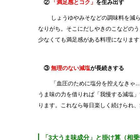
②
「満足感とコク」
を生み出す
しょうゆやみそなどの調味料を減らす
なりがち。そこにだしやきのこなどのう
少なくても満足感がある料理になります
③
無理のない減塩
が長続きする
「血圧のために塩分を控えなきゃ…」
うま味の力を借りれば「我慢する減塩」
ります。これなら毎日楽しく続けられ、
「3大うま味成分」と掛け算（相乗