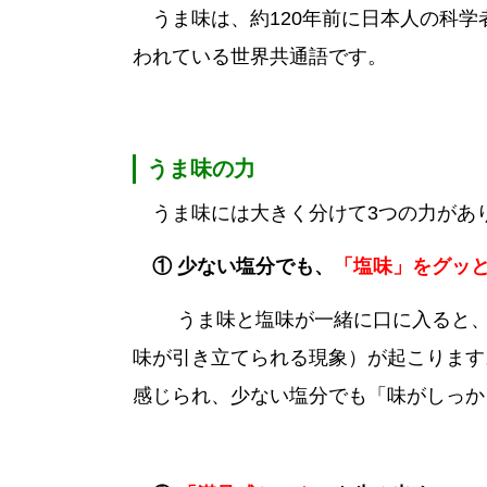
​​ うま味は、約120年前に日本人の科
われている世界共通語です。
うま味の力
うま味には大きく分けて3つの力があ
① 少ない塩分でも、
「塩味」をグッ
うま味と塩味が一緒に口に入ると、味
味が引き立てられる現象）が起こります
感じられ、少ない塩分でも「味がしっか