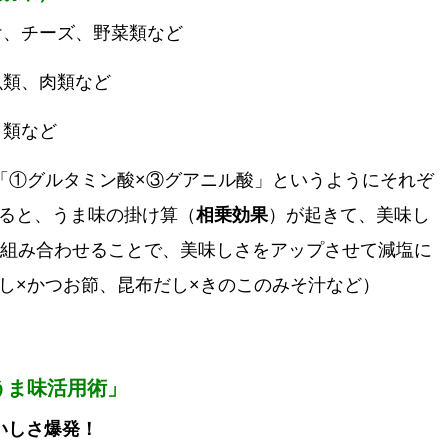
け、チーズ、野菜類など
魚類、肉類など
こ類など
①グルタミン酸×③グアニル酸」というようにそれぞ
ると、うま味の掛け算（
相乗効果
）が起きて、美味し
を組み合わせることで、美味しさをアップさせて減塩に
し×かつお節、昆布だし×きのこのみそ汁など）
うま味活用術」
いしさ爆発！