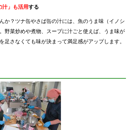
の汁」も活用
する
か？ツナ缶やさば缶の汁には、魚のうま味（イノシ
。野菜炒めや煮物、スープに汁ごと使えば、うま味が
を足さなくても味が決まって満足感がアップします。