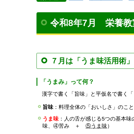
令和8年7月 栄養教
７月は「うま味活用術
「うまみ」って何？
漢字で書く「旨味」と平仮名で書く「
旨味
：料理全体の「おいしさ」のこと
うま味
：人の舌が感じる5つの基本味
味、④苦み ＋
⑤うま味
）