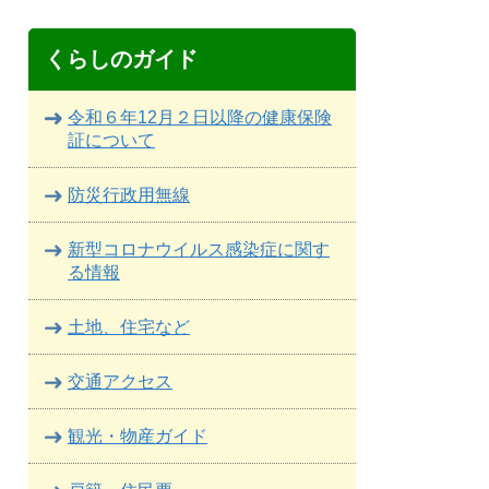
くらしのガイド
令和６年12月２日以降の健康保険
証について
防災行政用無線
新型コロナウイルス感染症に関す
る情報
土地、住宅など
交通アクセス
観光・物産ガイド