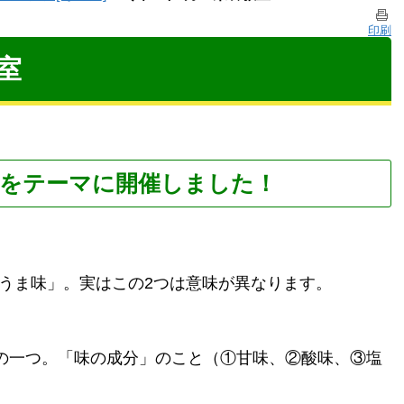
印刷
室
」をテーマに開催しました！
うま味」。実はこの2つは意味が異なります。
の一つ。「味の成分」のこと（①甘味、②酸味、③塩