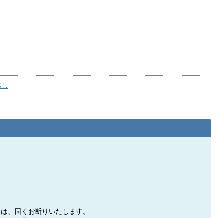
越し
ては、固くお断りいたします。