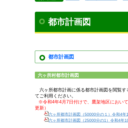
都市計画図
都市計画図
六ヶ所村都市計画図
六ヶ所都市計画に係る都市計画図を閲覧す
てご利用ください。
※令和4年4月7日付けで、鷹架地区におい
更新）
六ヶ所都市計画図（50000分の１）令和4年
六ヶ所都市計画図（25000分の1）令和4年1