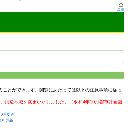
印刷
ることができます。閲覧にあたっては以下の注意事項に従っ
て、用途地域を変更いたしました。
（令和4年10月都市計画図
10月更新
0月更新