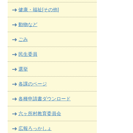
健康・福祉[その他]
動物など
ごみ
民生委員
選挙
各課のページ
各種申請書ダウンロード
六ヶ所村教育委員会
広報ろっかしょ