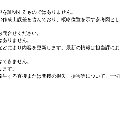
容を証明するものではありません。
の作成上誤差を含んでおり、概略位置を示す参考図とし
お問合せください。
はありません。
などにより内容を更新します。最新の情報は担当課にお
はできません。
ります。
発生する直接または間接の損失、損害等について、一切