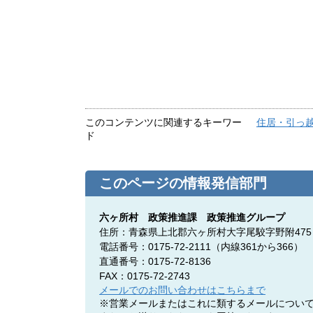
このコンテンツに関連するキーワー
住居・引っ
ド
このページの情報発信部門
六ヶ所村 政策推進課 政策推進グループ
住所：青森県上北郡六ヶ所村大字尾駮字野附475
電話番号：0175-72-2111
（内線361から366）
直通番号：0175-72-8136
FAX：0175-72-2743
メールでのお問い合わせはこちらまで
※営業メールまたはこれに類するメールについ