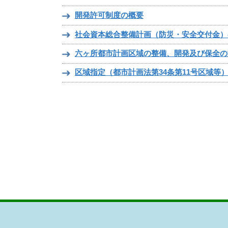
開発許可制度の概要
社会資本総合整備計画（防災・安全交付金）
六ヶ所都市計画区域の整備、開発及び保全の
区域指定（都市計画法第34条第11号区域等