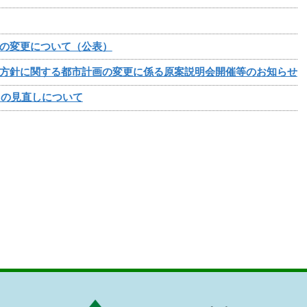
の変更について（公表）
方針に関する都市計画の変更に係る原案説明会開催等のお知らせ
）の見直しについて