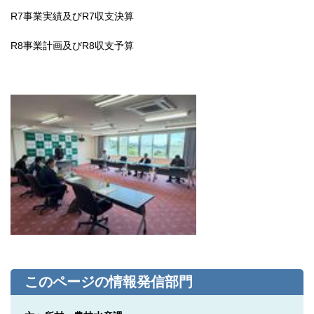
R7事業実績及びR7収支決算
R8事業計画及びR8収支予算
このページの情報発信部門