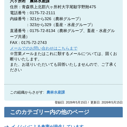
六ヶ所村 農林水産課
住所：青森県上北郡六ヶ所村大字尾駮字野附475
電話番号：0175-72-2111
内線番号：321から326（農林グループ）
：323から329（畜産・水産グループ）
直通番号：0175-72-8134
（農林グループ、
畜産・水産グル
ープ共通
）
FAX：0175-72-2743
メールでのお問い合わせはこちらまで
※営業メールまたはこれに類するメールについては、固くお
断りいたします。
また、お送りいただいても回答いたしませんので、ご了承く
ださい
この組織からさがす:
農林水産課
登録日: 2026年5月15日 / 更新日: 2026年5月15日
このカテゴリー内の他のページ
イノシシによる食害が発生しています