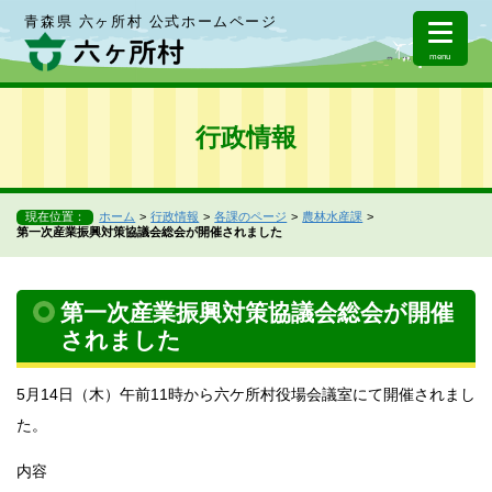
青森県 六ヶ所村 公式ホームページ
menu
行政情報
現在位置：
ホーム
行政情報
各課のページ
農林水産課
第一次産業振興対策協議会総会が開催されました
第一次産業振興対策協議会総会が開催
されました
5月14日（木）午前11時から六ケ所村役場会議室にて開催されまし
た。
内容