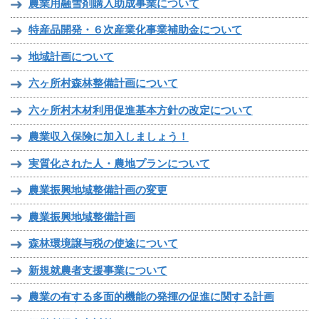
農業用融雪剤購入助成事業について
特産品開発・６次産業化事業補助金について
地域計画について
六ヶ所村森林整備計画について
六ヶ所村木材利用促進基本方針の改定について
農業収入保険に加入しましょう！
実質化された人・農地プランについて
農業振興地域整備計画の変更
農業振興地域整備計画
森林環境譲与税の使途について
新規就農者支援事業について
農業の有する多面的機能の発揮の促進に関する計画