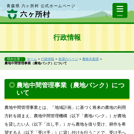
青森県 六ヶ所村 公式ホームページ
menu
行政情報
現在位置：
ホーム
行政情報
各課のページ
農林水産課
農地中間管理事業（農地バンク）について
農地中間管理事業（農地バンク）につ
いて
農地中間管理事業とは、「地域計画」に基づく将来の農地の利用
方針を踏まえ、農地中間管理機構（以下「農地バンク」）が農地
を貸したい人（以下「出し手」）から農地を借り受け、耕作を希
望する人（以下「受け手」）に貸し付けを行うことで、受け手へ