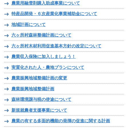
農業用融雪剤購入助成事業について
特産品開発・６次産業化事業補助金について
地域計画について
六ヶ所村森林整備計画について
六ヶ所村木材利用促進基本方針の改定について
農業収入保険に加入しましょう！
実質化された人・農地プランについて
農業振興地域整備計画の変更
農業振興地域整備計画
森林環境譲与税の使途について
新規就農者支援事業について
農業の有する多面的機能の発揮の促進に関する計画