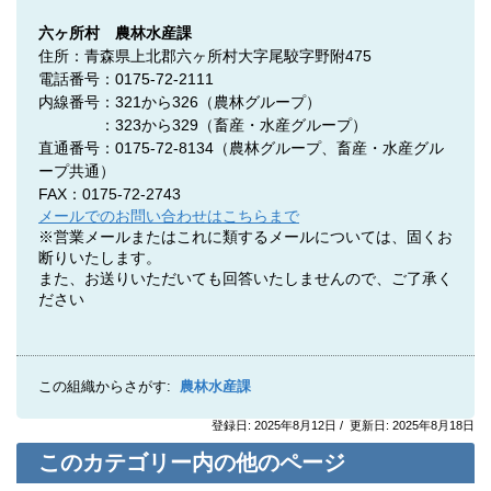
六ヶ所村 農林水産課
住所：青森県上北郡六ヶ所村大字尾駮字野附475
電話番号：0175-72-2111
内線番号：321から326（農林グループ）
：323から329（畜産・水産グループ）
直通番号：0175-72-8134
（農林グループ、
畜産・水産グル
ープ共通
）
FAX：0175-72-2743
メールでのお問い合わせはこちらまで
※営業メールまたはこれに類するメールについては、固くお
断りいたします。
また、お送りいただいても回答いたしませんので、ご了承く
ださい
この組織からさがす:
農林水産課
登録日: 2025年8月12日 / 更新日: 2025年8月18日
このカテゴリー内の他のページ