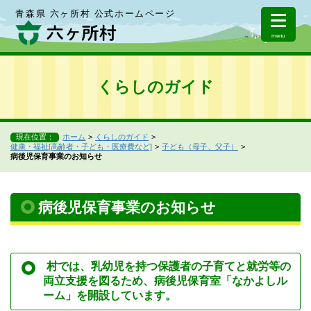
青森県 六ヶ所村 公式ホームページ
menu
くらしのガイド
現在位置：
ホーム
くらしのガイド
健康・福祉[高齢者・子ども・医療費など]
子ども（母子、父子）
病後児保育事業のお知らせ
病後児保育事業のお知らせ
村では、乳幼児を持つ保護者の子育てと就労等の
両立支援を図るため、病後児保育室「なかよしル
ーム」を開設しています。