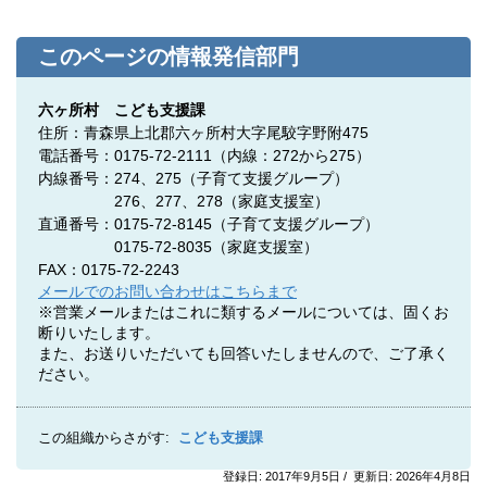
このページの情報発信部門
六ヶ所村 こども支援課
住所：青森県上北郡六ヶ所村大字尾駮字野附475
電話番号：0175-72-2111（内線：272から275）
内線番号：274、275
（子育て支援グループ）
276、277、278（家庭支援室）
直通番号：0175-72-8145（子育て支援グループ）
0175-72-8035（家庭支援室）
FAX：0175-72-2243
メールでのお問い合わせはこちらまで
※営業メールまたはこれに類するメールについては、固くお
断りいたします。
また、お送りいただいても回答いたしませんので、ご了承く
ださい。
この組織からさがす:
こども支援課
登録日: 2017年9月5日 / 更新日: 2026年4月8日