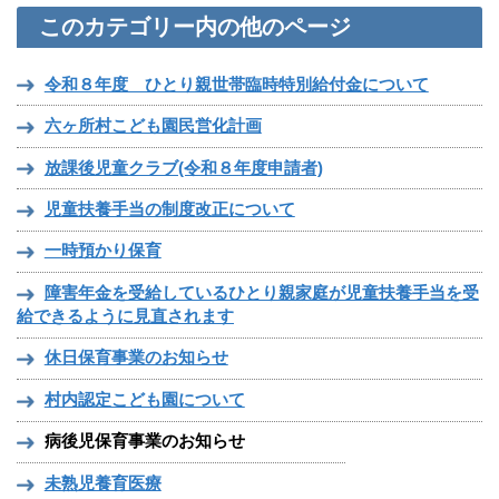
このカテゴリー内の他のページ
令和８年度 ひとり親世帯臨時特別給付金について
六ヶ所村こども園民営化計画
放課後児童クラブ(令和８年度申請者)
児童扶養手当の制度改正について
一時預かり保育
障害年金を受給しているひとり親家庭が児童扶養手当を受
給できるように見直されます
休日保育事業のお知らせ
村内認定こども園について
病後児保育事業のお知らせ
未熟児養育医療