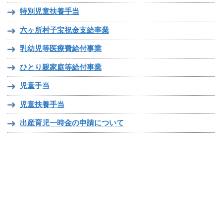
特別児童扶養手当
六ヶ所村子宝祝金支給事業
乳幼児等医療費給付事業
ひとり親家庭等給付事業
児童手当
児童扶養手当
出産育児一時金の申請について