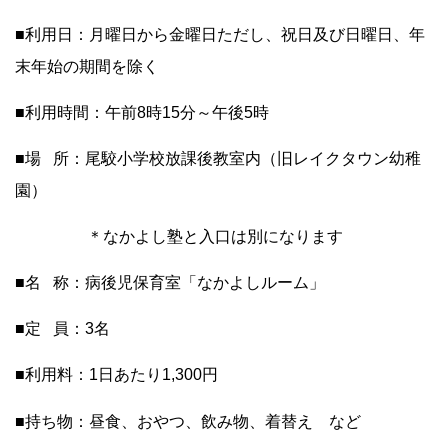
■利用日：月曜日から金曜日ただし、祝日及び日曜日、年
末年始の期間を除く
■利用時間：午前8時15分～午後5時
■場 所：尾駮小学校放課後教室内（旧レイクタウン幼稚
園）
＊なかよし塾と入口は別になります
■名 称：病後児保育室「なかよしルーム」
■定 員：3名
■利用料：1日あたり1,300円
■持ち物：昼食、おやつ、飲み物、着替え など