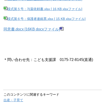
様式第５号：与薬依頼書.xlsx [ 16 KB xlsxファイル]
様式第６号：保護者連絡票.xlsx [ 15 KB xlsxファイル]
同意書.docx [16KB docxファイル]
＊問い合わせ先：こども支援課 0175-72-8145(直通)
このコンテンツに関連するキーワード
出産・子育て