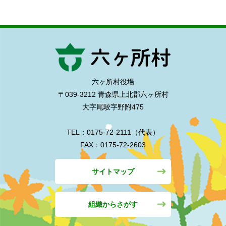
六ヶ所村役場
〒039-3212 青森県上北郡六ヶ所村
大字尾駮字野附475
TEL：0175-72-2111（代表）
FAX：0175-72-2603
サイトマップ
組織からさがす