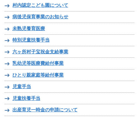
村内認定こども園について
病後児保育事業のお知らせ
未熟児養育医療
特別児童扶養手当
六ヶ所村子宝祝金支給事業
乳幼児等医療費給付事業
ひとり親家庭等給付事業
児童手当
児童扶養手当
出産育児一時金の申請について