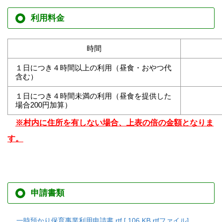
利用料金
時間
１日につき４時間以上の利用（昼食・おやつ代
含む）
１日につき４時間未満の利用（昼食を提供した
場合200円加算）
※村内に住所を有しない場合、上表の倍の金額となりま
す。
申請書類
一時預かり保育事業利用申請書.rtf [ 106 KB rtfファイル]