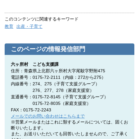
このコンテンツに関連するキーワード
教育
出産・子育て
このページの情報発信部門
六ヶ所村 こども支援課
住所：青森県上北郡六ヶ所村大字尾駮字野附475
電話番号：0175-72-2111（内線：272から275）
内線番号：274、275
（子育て支援グループ）
276、277、278（家庭支援室）
直通番号：0175-72-8145（子育て支援グループ）
0175-72-8035（家庭支援室）
FAX：0175-72-2243
メールでのお問い合わせはこちらまで
※営業メールまたはこれに類するメールについては、固くお
断りいたします。
また、お送りいただいても回答いたしませんので、ご了承く