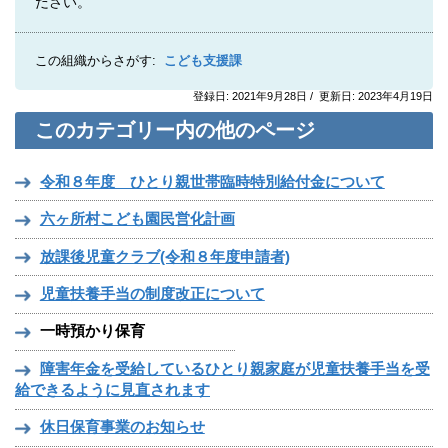
ださい。
この組織からさがす:
こども支援課
登録日: 2021年9月28日 / 更新日: 2023年4月19日
このカテゴリー内の他のページ
令和８年度 ひとり親世帯臨時特別給付金について
六ヶ所村こども園民営化計画
放課後児童クラブ(令和８年度申請者)
児童扶養手当の制度改正について
一時預かり保育
障害年金を受給しているひとり親家庭が児童扶養手当を受
給できるように見直されます
休日保育事業のお知らせ