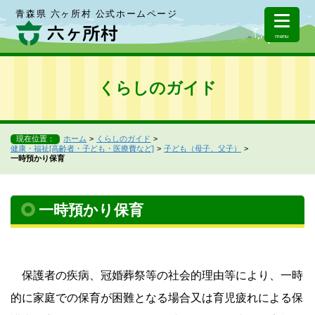
青森県 六ヶ所村 公式ホームページ
menu
くらしのガイド
現在位置：
ホーム
くらしのガイド
健康・福祉[高齢者・子ども・医療費など]
子ども（母子、父子）
一時預かり保育
一時預かり保育
保護者の疾病、冠婚葬祭等の社会的理由等により、一時
的に家庭での保育が困難となる場合又は育児疲れによる保