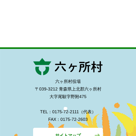
六ヶ所村役場
〒039-3212 青森県上北郡六ヶ所村
大字尾駮字野附475
TEL：0175-72-2111（代表）
FAX：0175-72-2603
サイトマップ