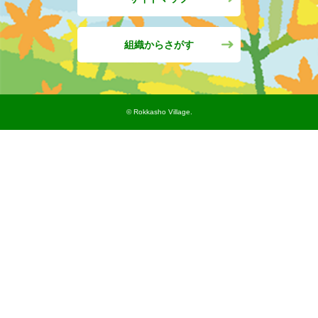
組織からさがす
©︎ Rokkasho Village.