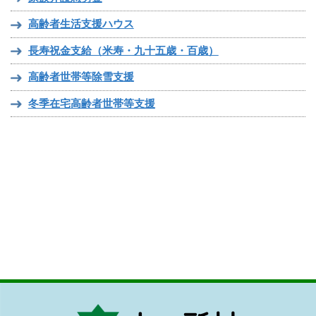
高齢者生活支援ハウス
長寿祝金支給（米寿・九十五歳・百歳）
高齢者世帯等除雪支援
冬季在宅高齢者世帯等支援