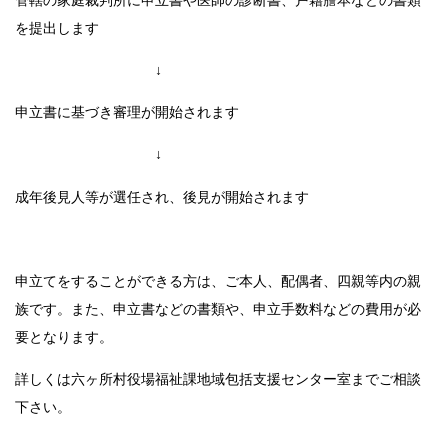
管轄の家庭裁判所に申立書や医師の診断書、戸籍謄本などの書類
を提出します
↓
申立書に基づき審理が開始されます
↓
成年後見人等が選任され、後見が開始されます
申立てをすることができる方は、ご本人、配偶者、四親等内の親
族です。また、申立書などの書類や、申立手数料などの費用が必
要となります。
詳しくは六ヶ所村役場福祉課地域包括支援センター室までご相談
下さい。