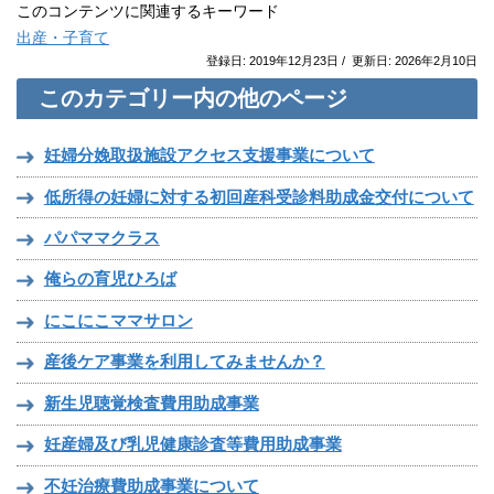
このコンテンツに関連するキーワード
出産・子育て
登録日: 2019年12月23日 / 更新日: 2026年2月10日
このカテゴリー内の他のページ
妊婦分娩取扱施設アクセス支援事業について
低所得の妊婦に対する初回産科受診料助成金交付について
パパママクラス
俺らの育児ひろば
にこにこママサロン
産後ケア事業を利用してみませんか？
新生児聴覚検査費用助成事業
妊産婦及び乳児健康診査等費用助成事業
不妊治療費助成事業について