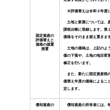
※評価替えは令和３年度に
土地と家屋については、原
課税台帳に登録します。第
固定資産の
価格をそのまま据え置きま
評価替えと
価格の据置
土地の価格は、上記のよ
措置
価の下落や、土地の地目変
修正を行います。
また、新たに固定資産税の
価替え年度の価格によるこ
定します。
償却資産の
償却資産の所有者には、毎