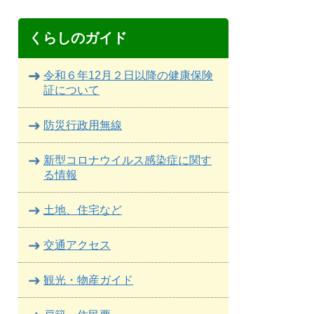
くらしのガイド
令和６年12月２日以降の健康保険
証について
防災行政用無線
新型コロナウイルス感染症に関す
る情報
土地、住宅など
交通アクセス
観光・物産ガイド