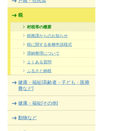
戸籍・住民票
税
村税等の概要
税務課からのお知らせ
税に関する各種申請様式
滞納整理について
よくある質問
ふるさと納税
健康・福祉[高齢者・子ども・医療
費など]
健康・福祉[その他]
動物など