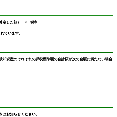
算定した額） × 税率
られています。
償却資産のそれぞれの課税標準額の合計額が次の金額に満たない場合
きはお知らせください。