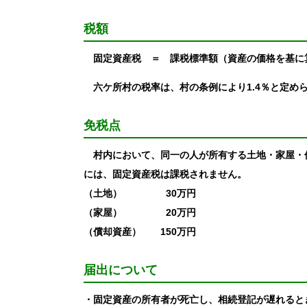
税額
固定資産税 ＝ 課税標準額（資産の価格を基に
六ケ所村の税率は、村の条例により1.4％と定め
免税点
村内において、同一の人が所有する土地・家屋・
には、固定資産税は課税されません。
（土地） 30万円
（家屋） 20万円
（償却資産） 150万円
届出について
・固定資産の所有者が死亡し、相続登記が遅れると