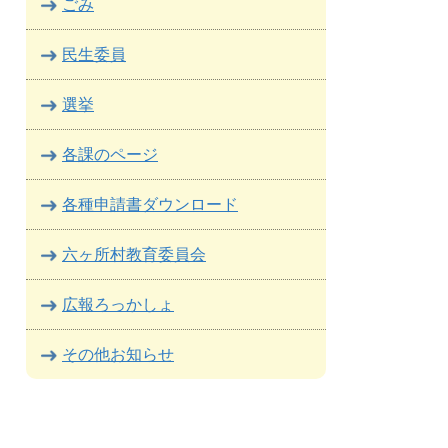
ごみ
民生委員
選挙
各課のページ
各種申請書ダウンロード
六ヶ所村教育委員会
広報ろっかしょ
その他お知らせ