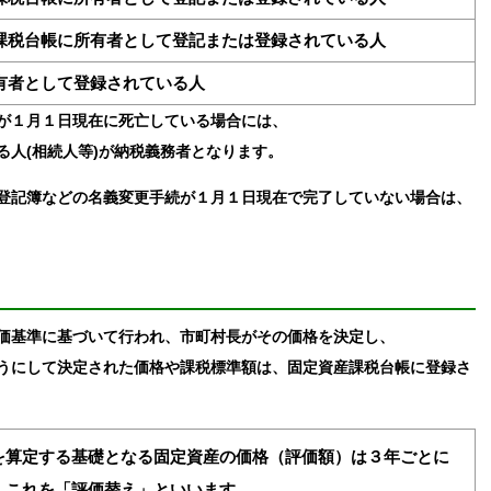
課税台帳に所有者として登記または登録されている人
有者として登録されている人
が１月１日現在に死亡している場合には、
人(相続人等)が納税義務者となります。
登記簿などの名義変更手続が１月１日現在で完了していない場合は、
価基準に基づいて行われ、市町村長がその価格を決定し、
うにして決定された価格や課税標準額は、固定資産課税台帳に登録さ
算定する基礎となる固定資産の価格（評価額）は３年ごとに
、これを「評価替え」といいます。