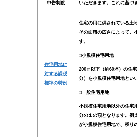
申告制度
いただきます。これに基づ
住宅の用に供されている土
その面積の広さによって、
す。
□小規模住宅用地
住宅用地に
200㎡以下（約60坪）の住
対する課税
分）を小規模住宅用地とい
標準
の特例
□一般住宅用地
小規模住宅用地以外の住宅
分の１の額となります。例え
が小規模住宅用地で、残りの