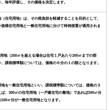
き、毎年評価し、その価格を決定します。
地（住宅用地）は、その税負担を軽減することを目的として、
小規模住宅用地と一般住宅用地に分けて特例措置が適用されま
宅用地（200㎡を超える場合は住宅１戸あたり200㎡までの部
い、課税標準額については、価格の６分の１の額となります。
用地を一般住宅用地といい、課税標準額については、価格の３
ば、300㎡の住宅用地（一戸建住宅の敷地）であれば200㎡分
100㎡分が一般住宅用地となります。