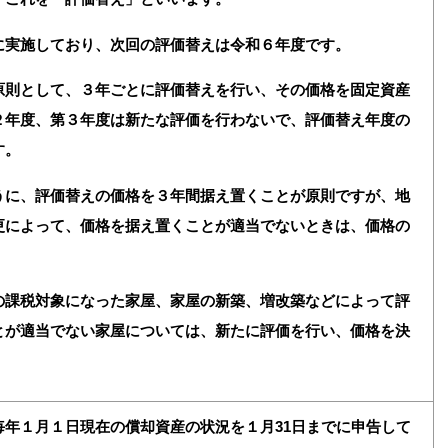
実施しており、次回の評価替えは令和６年度です。
則として、３年ごとに評価替えを行い、その価格を固定資産
２年度、第３年度は新たな評価を行わないで、評価替え年度の
す。
うに、評価替えの価格を３年間据え置くことが原則ですが、地
更によって、価格を据え置くことが適当でないときは、価格の
課税対象になった家屋、家屋の新築、増改築などによって評
とが適当でない家屋については、新たに評価を行い、価格を決
年１月１日現在の償却資産の状況を１月31日までに申告して