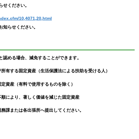
らせください。
ndex.cfm/10,4071,20,html
お知らせください。
と認める場合、減免することができます。
が所有する固定資産（生活保護法による扶助を受ける人）
固定資産（有料で使用するものを除く）
不順により、著しく価値を減じた固定資産
税務課または各出張所へ提出してください。