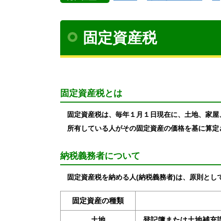
固定資産税
固定資産税とは
固定資産税は、毎年１月１日現在に、土地、家屋、
所有している人がその固定資産の価格を基に算定
納税義務者について
固定資産税を納める人(納税義務者)は、原則とし
固定資産の種類
土地
登記簿または土地補充