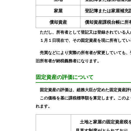
家屋
登記簿または家屋補充
償却資産
償却資産課税台帳に所
ただし、所有者として登記又は登録されている人
１月１日現在で、その固定資産を現に所有している
売買などにより実際の所有者が変更していても、
旧所有者が納税義務者になります。
固定資産の評価について
固定資産の評価は、総務大臣が定めた固定資産評
この価格を基に課税標準額を算定します。このよ
れます。
土地と家屋の固定資産税を
見直す制度がとられており