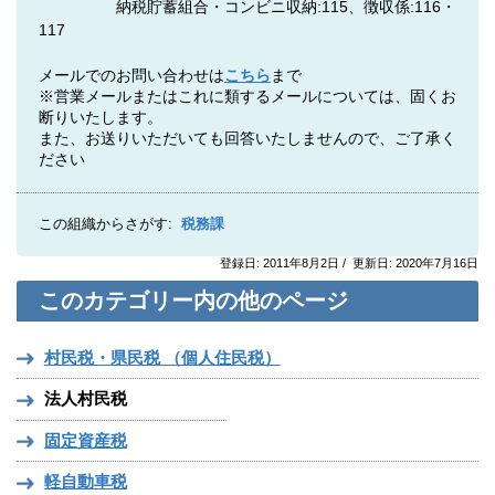
納税貯蓄組合・コンビニ収納:115、徴収係:116・
117
メールでのお問い合わせは
こちら
まで
※営業メールまたはこれに類するメールについては、固くお
断りいたします。
また、お送りいただいても回答いたしませんので、ご了承く
ださい
この組織からさがす:
税務課
登録日: 2011年8月2日 / 更新日: 2020年7月16日
このカテゴリー内の他のページ
村民税・県民税 （個人住民税）
法人村民税
固定資産税
軽自動車税