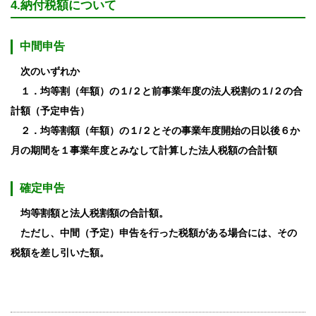
4.納付税額について
中間申告
次のいずれか
１．均等割（年額）の１/２と前事業年度の法人税割の
１/２
の合
計額（予定申告）
２．均等割額
（年額）の１/２
とその事業年度開始の日以後６か
月の期間を１事業年度とみなして計算した法人税額の合計額
確定申告
均等割額と法人税割額の合計額。
ただし、中間（予定）申告を行った税額がある場合には、その
税額を差し引いた額。