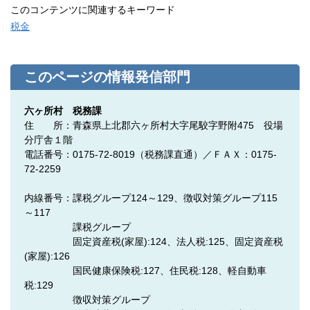
このコンテンツに関連するキーワード
税金
このページの情報発信部門
六ヶ所村 税務課
住 所：青森県上北郡六ヶ所村大字尾駮字野附475 役場
分庁舎１階
電話番号：0175-72-8019（税務課直通）／ＦＡＸ：0175-
72-2259
内線番号：課税グループ124～129、徴収対策グループ115
～117
課税グループ
固定資産税(家屋):124、法人税:125、固定資産税
(家屋):126
国民健康保険税:127、住民税:128、軽自動車
税:129
徴収対策グループ