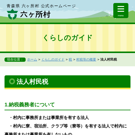
青森県 六ヶ所村 公式ホームページ
menu
くらしのガイド
現在位置：
ホーム
くらしのガイド
税
村税等の概要
法人村民税
法人村民税
1.納税義務者について
・村内に事務所または事業所を有する法人
・村内に寮、宿泊所、クラブ等（寮等）を有する法人で村内に
事務所または事業所を有しないもの