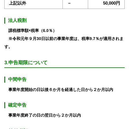
上記以外
－
50,000円
法人税割
課税標準額×税率（6.0％）
※令和元年９月30日以前の事業年度は、税率9.7％が適用されま
す。
3.申告期限について
中間申告
事業年度開始の日以後６か月を経過した日から２か月以内
確定申告
事業年度終了の日の翌日から２か月以内