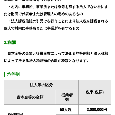
・村内に事務所、事業所または寮等を有する法人でない社団ま
たは財団で代表者または管理人の定めのあるもの
・法人課税信託の引受けを行うことにより法人税を課税される
個人で村内に事務所または事業所を有するもの
2.税額
資本金等の金額と従業者数によって決まる均等割額
と
法人税額
によって決まる法人税割額の合計
が税額となります。
均等割
法人等の区分
税率(税額)
従業者
資本金等の金額
数
50人超
3,000,000円
50億円超