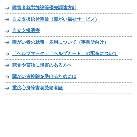
障害者就労施設等優先調達方針
自立支援給付事業（障がい福祉サービス）
自立支援医療
障がい者の就職・雇用について（事業所向け）
「ヘルプマーク」「ヘルプカード」の配布について
聴覚や言語に障害のある方へ
障がい者控除を受けるためには
重度心身障害者受給者証