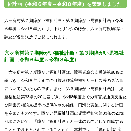
祉計画（令和６年度～令和８年度）を策定しました
六ヶ所村第７期障がい福祉計画・第３期障がい児福祉計画（令和
６年度～令和８年度）は、下記リンクのほか、六ヶ所村役場福祉
課及び各出張所でご覧になれます。
六ヶ所村第７期障がい福祉計画・第３期障がい児福祉
計画（令和６年度～令和８年度）
六ヶ所村第７期障がい福祉計画は、障害者総合支援法第88条に
基づき、令和８年度までの目標及び障害福祉サービス等の見込量
について定めたものです。また、第３期障がい児福祉計画は、児
童福祉法第33条の20に基づき、令和8年度までの障害児通所支援及
び障害児相談支援等の提供体制の確保、円滑な実施に関する計画
を定めたものです。障がい児福祉計画は児童福祉法第33条の20第
６項において、「障がい福祉計画」と一体のものとして作成する
ことができるとされていることから、本村では、「障がい福祉計