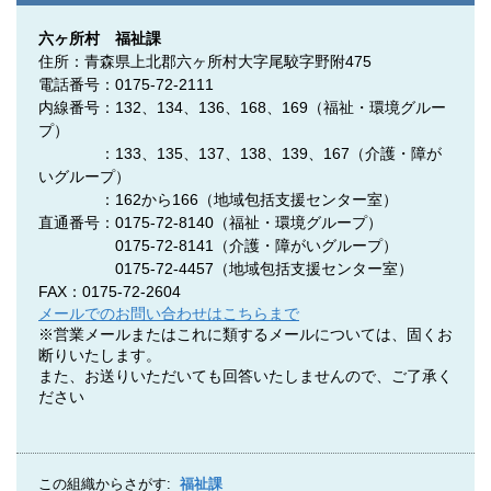
六ヶ所村 福祉課
住所：青森県上北郡六ヶ所村大字尾駮字野附475
電話番号：0175-72-2111
内線番号：132、134、136、168、169（福祉・環境グルー
プ）
：133、135、137、138、139、167（介護・障が
いグループ）
：162から166（地域包括支援センター室）
直通番号：0175-72-8140
（福祉・環境グループ）
0175-72-8141
（介護・障がいグループ）
0175-72-4457
（地域包括支援センター室）
FAX：0175-72-2604
メールでのお問い合わせはこちらまで
※営業メールまたはこれに類するメールについては、固くお
断りいたします。
また、お送りいただいても回答いたしませんので、ご了承く
ださい
この組織からさがす:
福祉課