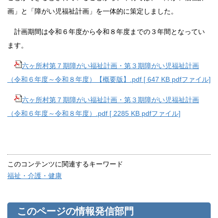
画」と「障がい児福祉計画」を一体的に策定しました。
計画期間は令和６年度から令和８年度までの３年間となってい
ます。
六ヶ所村第７期障がい福祉計画・第３期障がい児福祉計画
（令和６年度～令和８年度）【概要版】.pdf [ 647 KB pdfファイル]
六ヶ所村第７期障がい福祉計画・第３期障がい児福祉計画
（令和６年度～令和８年度）.pdf [ 2285 KB pdfファイル]
このコンテンツに関連するキーワード
福祉・介護・健康
このページの情報発信部門