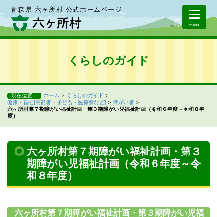
青森県 六ヶ所村 公式ホームページ
menu
くらしのガイド
現在位置：
ホーム
くらしのガイド
健康・福祉[高齢者・子ども・医療費など]
障がい者
六ヶ所村第７期障がい福祉計画・第３期障がい児福祉計画（令和６年度～令和８年
度）
六ヶ所村第７期障がい福祉計画・第３
期障がい児福祉計画（令和６年度～令
和８年度）
六ヶ所村第７期障がい福祉計画・第３期障がい児福